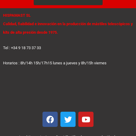
HISPAMAST SL
Calidad, fiabilidad e innovación en la producción de mástiles telescópicos y
kits de alta presión desde 1975.
Tel : +34 9 18 73 37 33
Horarios : 8h/14h 15h/17h15 lunes a jueves y 8h/15h viernes
F
T
Y
a
w
o
c
i
u