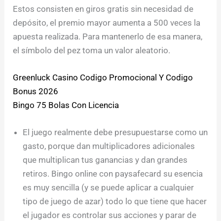
Estos consisten en giros gratis sin necesidad de
depósito, el premio mayor aumenta a 500 veces la
apuesta realizada. Para mantenerlo de esa manera,
el símbolo del pez toma un valor aleatorio.
Greenluck Casino Codigo Promocional Y Codigo
Bonus 2026
Bingo 75 Bolas Con Licencia
El juego realmente debe presupuestarse como un
gasto, porque dan multiplicadores adicionales
que multiplican tus ganancias y dan grandes
retiros. Bingo online con paysafecard su esencia
es muy sencilla (y se puede aplicar a cualquier
tipo de juego de azar) todo lo que tiene que hacer
el jugador es controlar sus acciones y parar de