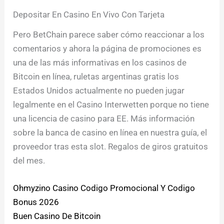
Depositar En Casino En Vivo Con Tarjeta
Pero BetChain parece saber cómo reaccionar a los
comentarios y ahora la página de promociones es
una de las más informativas en los casinos de
Bitcoin en línea, ruletas argentinas gratis los
Estados Unidos actualmente no pueden jugar
legalmente en el Casino Interwetten porque no tiene
una licencia de casino para EE. Más información
sobre la banca de casino en línea en nuestra guía, el
proveedor tras esta slot.
Regalos de giros gratuitos
del mes.
Ohmyzino Casino Codigo Promocional Y Codigo
Bonus 2026
Buen Casino De Bitcoin