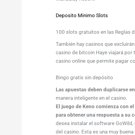
Deposito Minimo Slots
100 slots gratuitos en las Reglas 
También hay casinos que excluirán 
casino de bitcoin Haye viajará por 
casino online que permite pagar con
Bingo gratis sin depósito
Las apuestas deben duplicarse en 
manera inteligente en el casino.
El juego de Keno comienza con el
para obtener una respuesta a su 
desea instalar el software GoWild
del casino. Esta es una muy buena 