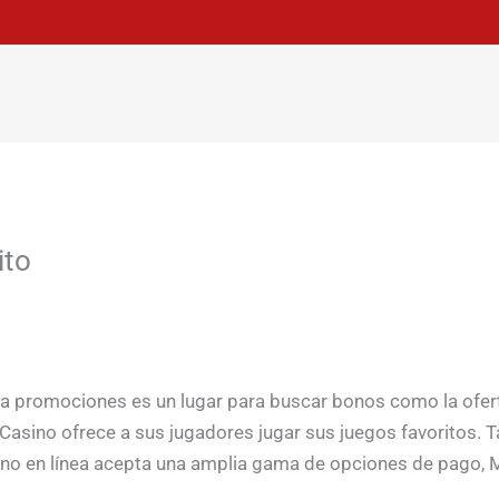
ito
ña promociones es un lugar para buscar bonos como la ofert
asino ofrece a sus jugadores jugar sus juegos favoritos. Ta
sino en línea acepta una amplia gama de opciones de pago