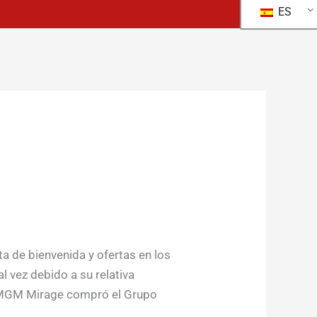
ES
a de bienvenida y ofertas en los
l vez debido a su relativa
, MGM Mirage compró el Grupo