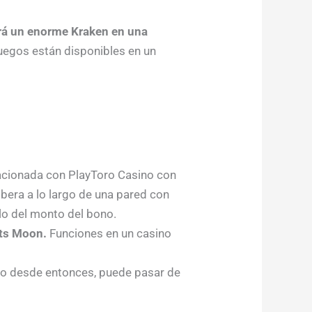
rá un enorme Kraken en una
juegos están disponibles en un
lacionada con PlayToro Casino con
bera a lo largo de una pared con
lo del monto del bono.
lots Moon.
Funciones en un casino
ito desde entonces, puede pasar de