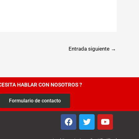
Entrada siguiente
→
CESITA HABLAR CON NOSOTROS ?
Formulario de contacto
F
T
Y
a
w
o
c
i
u