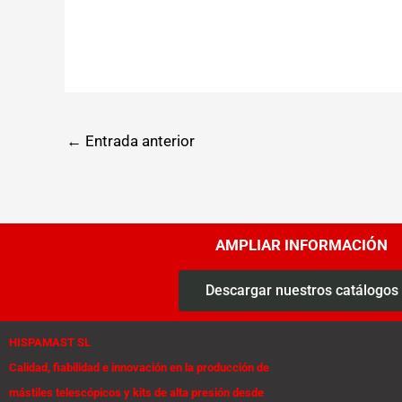
←
Entrada anterior
AMPLIAR INFORMACIÓN
Descargar nuestros catálogos
HISPAMAST SL
Calidad, fiabilidad e innovación en la producción de
mástiles telescópicos y kits de alta presión desde