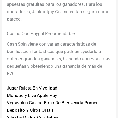
apuestas gratuitas para los ganadores. Para los
operadores, Jackpotjoy Casino es tan seguro como
parece.
Casino Con Paypal Recomendable
Cash Spin viene con varias características de
bonificación fantásticas que podrían ayudarlo a
obtener grandes ganancias, haciendo apuestas más
pequeñas y obteniendo una ganancia de más de
R20.
Jugar Ruleta En Vivo Ipad
Monopoly Live Apple Pay
Vegasplus Casino Bono De Bienvenida Primer
Deposito Y Giros Gratis
Sitio De Dados Con Tether