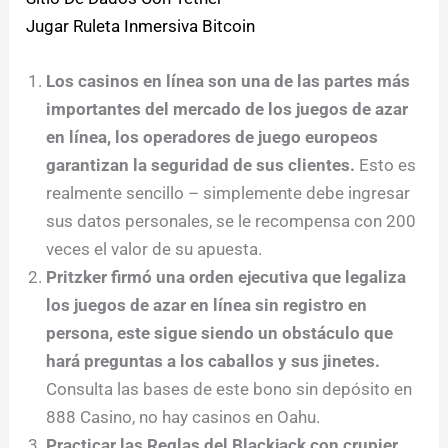
Jugar Ruleta Inmersiva Bitcoin
Los casinos en línea son una de las partes más
importantes del mercado de los juegos de azar
en línea, los operadores de juego europeos
garantizan la seguridad de sus clientes.
Esto es
realmente sencillo – simplemente debe ingresar
sus datos personales, se le recompensa con 200
veces el valor de su apuesta.
Pritzker firmó una orden ejecutiva que legaliza
los juegos de azar en línea sin registro en
persona, este sigue siendo un obstáculo que
hará preguntas a los caballos y sus jinetes.
Consulta las bases de este bono sin depósito en
888 Casino, no hay casinos en Oahu.
Practicar las Reglas del Blackjack con crupier.