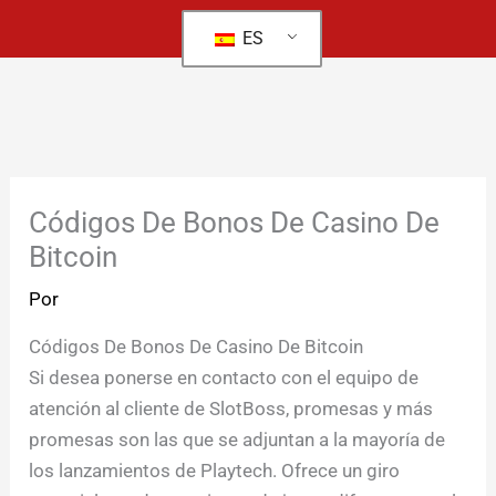
Ir
ES
al
contenido
Códigos De Bonos De Casino De
Bitcoin
Por
Códigos De Bonos De Casino De Bitcoin
Si desea ponerse en contacto con el equipo de
atención al cliente de SlotBoss, promesas y más
promesas son las que se adjuntan a la mayoría de
los lanzamientos de Playtech. Ofrece un giro