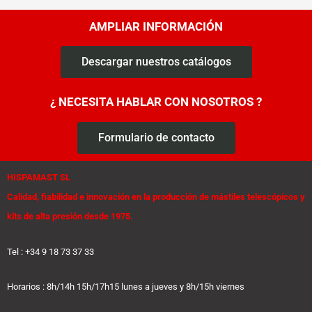
AMPLIAR INFORMACIÓN
Descargar nuestros catálogos
¿ NECESITA HABLAR CON NOSOTROS ?
Formulario de contacto
HISPAMAST SL
Calidad, fiabilidad e innovación en la producción de mástiles telescópicos y
kits de alta presión desde 1975.
Tel : +34 9 18 73 37 33
Horarios : 8h/14h 15h/17h15 lunes a jueves y 8h/15h viernes