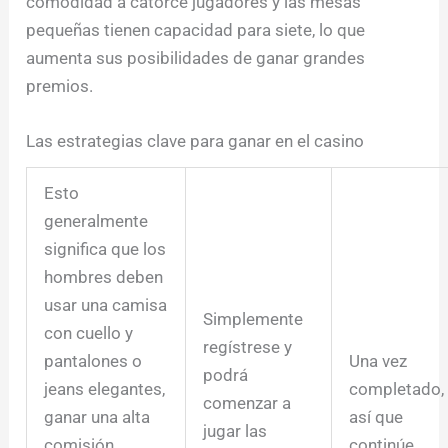
comodidad a catorce jugadores y las mesas
pequeñas tienen capacidad para siete, lo que
aumenta sus posibilidades de ganar grandes
premios.
Las estrategias clave para ganar en el casino
Esto
generalmente
significa que los
hombres deben
usar una camisa
Simplemente
con cuello y
regístrese y
pantalones o
Una vez
podrá
jeans elegantes,
completado,
comenzar a
ganar una alta
así que
jugar las
comisión
continúe