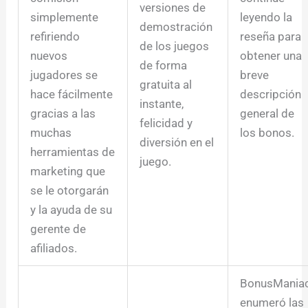
versiones de
simplemente
leyendo la
demostración
refiriendo
reseña para
de los juegos
nuevos
obtener una
de forma
jugadores se
breve
gratuita al
hace fácilmente
descripción
instante,
gracias a las
general de
felicidad y
muchas
los bonos.
diversión en el
herramientas de
juego.
marketing que
se le otorgarán
y la ayuda de su
gerente de
afiliados.
BonusMania
enumeró las