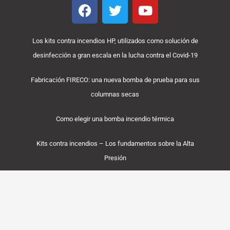
F
T
Y
a
w
o
c
i
u
e
t
t
Los kits contra incendios HP, utilizados como solución de
b
t
u
desinfección a gran escala en la lucha contra el Covid-19
o
e
b
o
r
e
Fabricación FIRECO: una nueva bomba de prueba para sus
k
columnas secas
Como elegir una bomba incendio térmica
Kits contra incendios – Los fundamentos sobre la Alta
Presión