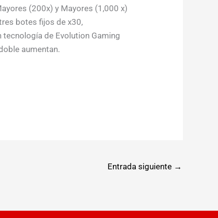
 Mayores (200x) y Mayores (1,000 x)
res botes fijos de x30,
on tecnología de Evolution Gaming
 doble aumentan.
Entrada siguiente
→