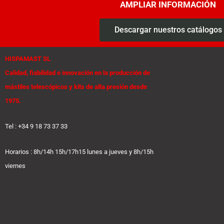
AMPLIAR INFORMACIÓN
Descargar nuestros catálogos
HISPAMAST SL
Calidad, fiabilidad e innovación en la producción de
mástiles telescópicos y kits de alta presión desde
1975.
Tel : +34 9 18 73 37 33
Horarios : 8h/14h 15h/17h15 lunes a jueves y 8h/15h
viernes