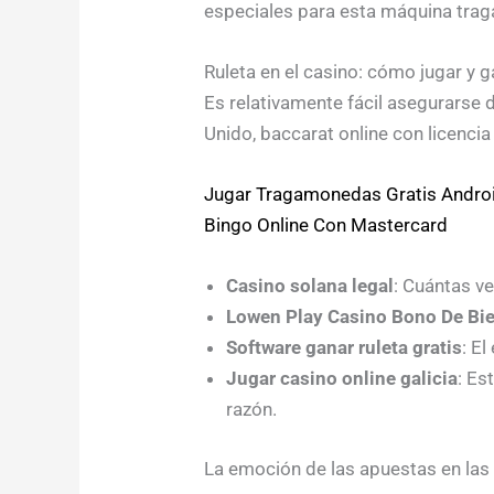
especiales para esta máquina trag
Ruleta en el casino: cómo jugar y 
Es relativamente fácil asegurarse 
Unido, baccarat online con licenci
Jugar Tragamonedas Gratis Andro
Bingo Online Con Mastercard
Casino solana legal
: Cuántas ve
Lowen Play Casino Bono De Bie
Software ganar ruleta gratis
: E
Jugar casino online galicia
: Es
razón.
La emoción de las apuestas en las