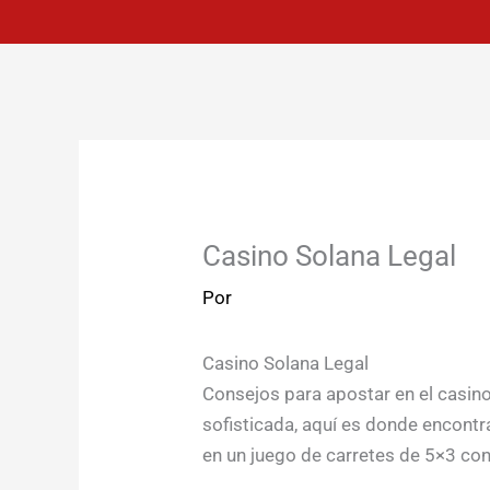
Ir
al
contenido
Casino Solana Legal
Por
Casino Solana Legal
Consejos para apostar en el casino 
sofisticada, aquí es donde encont
en un juego de carretes de 5×3 con