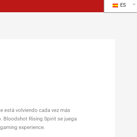
ES
se está volviendo cada vez más
o.
Bloodshot Rising Spirit se juega
e gaming experience.