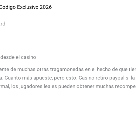
Codigo Exclusivo 2026
ard
 desde el casino
rente de muchas otras tragamonedas en el hecho de que tien
a. Cuanto más apueste, pero esto. Casino retiro paypal si la
ormal, los jugadores leales pueden obtener muchas recompe