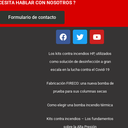
CESITA HABLAR CON NOSOTROS ?
Formulario de contacto
F
T
Y
a
w
o
c
i
u
e
t
t
Los kits contra incendios HP, utilizados
b
t
u
como solución de desinfección a gran
o
e
b
escala en la lucha contra el Covid-19
o
r
e
k
Fabricación FIRECO: una nueva bomba de
prueba para sus columnas secas
Como elegir una bomba incendio térmica
Kits contra incendios – Los fundamentos
sobre la Alta Presión