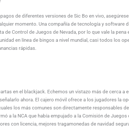
r
agos de diferentes versiones de Sic Bo en vivo, asegúrese de
 cualquier momento. Una compañía de tecnología y software 
ta de Control de Juegos de Nevada, por lo que vale la pena
munidad en línea de bingos a nivel mundial, casi todos los o
anancias rápidas.
cartas en el blackjack. Echemos un vistazo más de cerca a
señalarlo ahora. El cajero móvil ofrece a los jugadores la o
los cuales los más comunes son directamente responsables d
mó a la NCA que había empujado a la Comisión de Juegos de 
dores con licencia, mejores tragamonedas de navidad segur