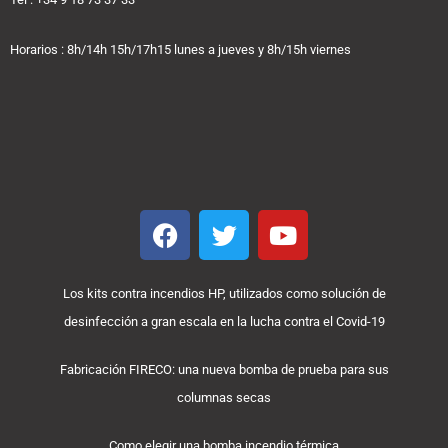
Horarios : 8h/14h 15h/17h15 lunes a jueves y 8h/15h viernes
F
T
Y
a
w
o
c
i
u
e
t
t
Los kits contra incendios HP, utilizados como solución de
b
t
u
desinfección a gran escala en la lucha contra el Covid-19
o
e
b
o
r
e
Fabricación FIRECO: una nueva bomba de prueba para sus
k
columnas secas
Como elegir una bomba incendio térmica