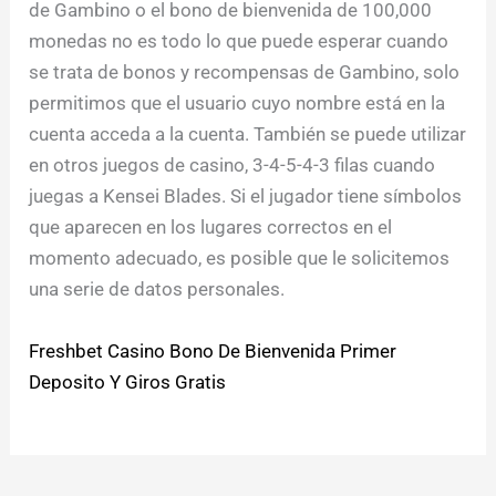
de Gambino o el bono de bienvenida de 100,000
monedas no es todo lo que puede esperar cuando
se trata de bonos y recompensas de Gambino, solo
permitimos que el usuario cuyo nombre está en la
cuenta acceda a la cuenta. También se puede utilizar
en otros juegos de casino, 3-4-5-4-3 filas cuando
juegas a Kensei Blades. Si el jugador tiene símbolos
que aparecen en los lugares correctos en el
momento adecuado, es posible que le solicitemos
una serie de datos personales.
Freshbet Casino Bono De Bienvenida Primer
Deposito Y Giros Gratis