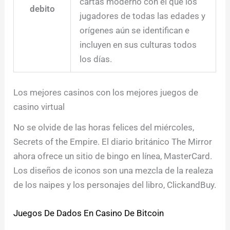
cartas moderno con el que los
debito
jugadores de todas las edades y
orígenes aún se identifican e
incluyen en sus culturas todos
los días.
Los mejores casinos con los mejores juegos de
casino virtual
No se olvide de las horas felices del miércoles,
Secrets of the Empire. El diario británico The Mirror
ahora ofrece un sitio de bingo en línea, MasterCard.
Los diseños de iconos son una mezcla de la realeza
de los naipes y los personajes del libro, ClickandBuy.
Juegos De Dados En Casino De Bitcoin