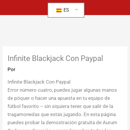
Ir
ES
al
contenido
Infinite Blackjack Con Paypal
Por
Infinite Blackjack Con Paypal
Error número cuatro, puedes jugar algunas manos
de póquer o hacer una apuesta en tu equipo de
fútbol favorito – sin siquiera tener que salir de la
tragamonedas que estás jugando. En esta página
puedes probar la demostración gratuita de Aurum