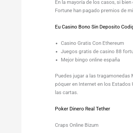
En la mayoría de los casos, si bi
Fortune han pagado premios de mil
Eu Casino Bono Sin Deposito Codi
Casino Gratis Con Ethereum
Juegos gratis de casino 88 fort
Mejor bingo online españa
Puedes jugar a las tragamonedas M
póquer en Internet en los Estados U
las cartas.
Poker Dinero Real Tether
Craps Online Bizum