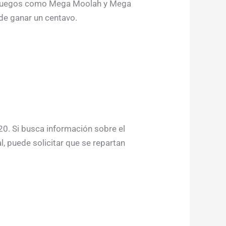
io. Juegos como Mega Moolah y Mega
de ganar un centavo.
0. Si busca información sobre el
l, puede solicitar que se repartan