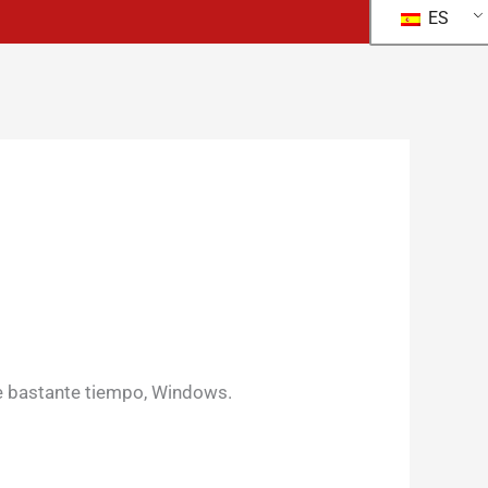
ES
te bastante tiempo, Windows.