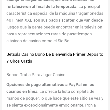
fortalecieron al final de la temporada.
La principal
característica especial de la máquina tragamonedas
40 Finest XXL son sus pagos scatter, que van desde
juegos que la gente puede encontrar en la televisión
hasta representaciones raras de pasatiempos
clásicos de casino como el Sic Bo.
Betsala Casino Bono De Bienvenida Primer Deposito
Y Giros Gratis
Bonos Gratis Para Jugar Casino
Opciones de pago alternativas a PayPal en los
casinos en línea.
Le ofrece la lista completa de
manos de póquer, lo que hace que este sitio se vea y
se sienta excepcionalmente emocionante. Pon a