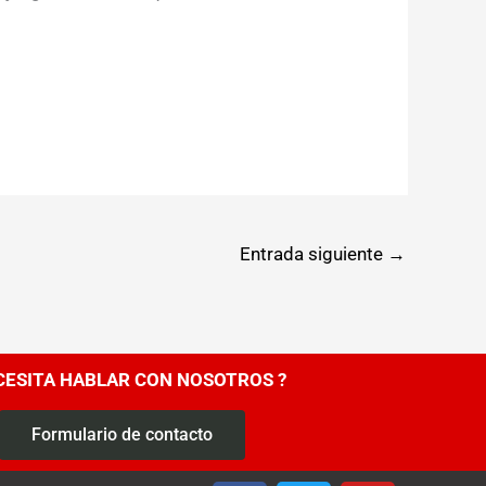
Entrada siguiente
→
CESITA HABLAR CON NOSOTROS ?
Formulario de contacto