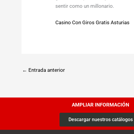
sentir como un millonario.
Casino Con Giros Gratis Asturias
←
Entrada anterior
AMPLIAR INFORMACIÓN
Descargar nuestros catálogos