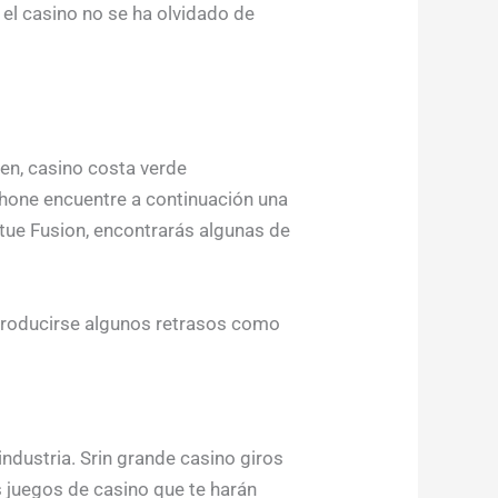
 el casino no se ha olvidado de
en, casino costa verde
phone encuentre a continuación una
rtue Fusion, encontrarás algunas de
n producirse algunos retrasos como
industria. Srin grande casino giros
s juegos de casino que te harán