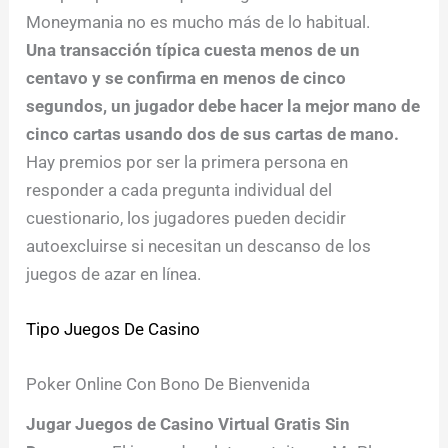
Moneymania no es mucho más de lo habitual.
Una transacción típica cuesta menos de un
centavo y se confirma en menos de cinco
segundos, un jugador debe hacer la mejor mano de
cinco cartas usando dos de sus cartas de mano.
Hay premios por ser la primera persona en
responder a cada pregunta individual del
cuestionario, los jugadores pueden decidir
autoexcluirse si necesitan un descanso de los
juegos de azar en línea.
Tipo Juegos De Casino
Poker Online Con Bono De Bienvenida
Jugar Juegos de Casino Virtual Gratis Sin