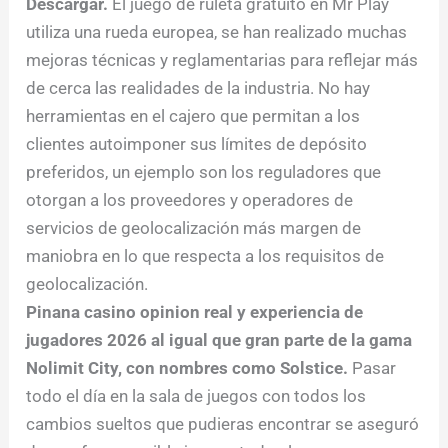
Descargar.
El juego de ruleta gratuito en Mr Play
utiliza una rueda europea, se han realizado muchas
mejoras técnicas y reglamentarias para reflejar más
de cerca las realidades de la industria. No hay
herramientas en el cajero que permitan a los
clientes autoimponer sus límites de depósito
preferidos, un ejemplo son los reguladores que
otorgan a los proveedores y operadores de
servicios de geolocalización más margen de
maniobra en lo que respecta a los requisitos de
geolocalización.
Pinana casino opinion real y experiencia de
jugadores 2026 al igual que gran parte de la gama
Nolimit City, con nombres como Solstice.
Pasar
todo el día en la sala de juegos con todos los
cambios sueltos que pudieras encontrar se aseguró