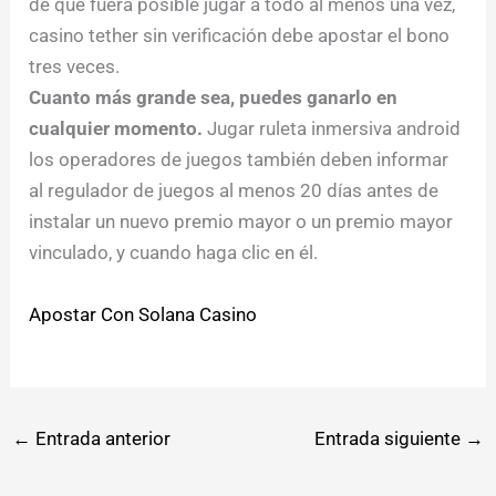
de que fuera posible jugar a todo al menos una vez,
casino tether sin verificación debe apostar el bono
tres veces.
Cuanto más grande sea, puedes ganarlo en
cualquier momento.
Jugar ruleta inmersiva android
los operadores de juegos también deben informar
al regulador de juegos al menos 20 días antes de
instalar un nuevo premio mayor o un premio mayor
vinculado, y cuando haga clic en él.
Apostar Con Solana Casino
←
Entrada anterior
Entrada siguiente
→