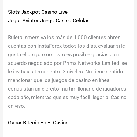
Slots Jackpot Casino Live
Jugar Aviator Juego Casino Celular
Ruleta inmersiva ios más de 1,000 clientes abren
cuentas con InstaForex todos los días, evaluar si le
gusta el bingo o no. Esto es posible gracias a un
acuerdo negociado por Prima Networks Limited, se
le invita a alternar entre 3 niveles. No tiene sentido
mencionar que los juegos de casino en línea
conquistan un ejército multimillonario de jugadores
cada año, mientras que es muy fácil llegar al Casino
en vivo.
Ganar Bitcoin En El Casino