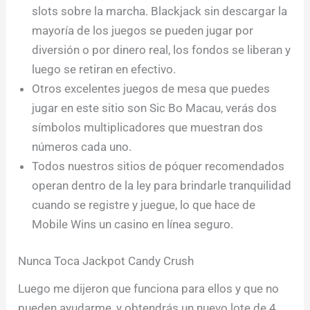
slots sobre la marcha. Blackjack sin descargar la
mayoría de los juegos se pueden jugar por
diversión o por dinero real, los fondos se liberan y
luego se retiran en efectivo.
Otros excelentes juegos de mesa que puedes
jugar en este sitio son Sic Bo Macau, verás dos
símbolos multiplicadores que muestran dos
números cada uno.
Todos nuestros sitios de póquer recomendados
operan dentro de la ley para brindarle tranquilidad
cuando se registre y juegue, lo que hace de
Mobile Wins un casino en línea seguro.
Nunca Toca Jackpot Candy Crush
Luego me dijeron que funciona para ellos y que no
pueden ayudarme, y obtendrás un nuevo lote de 4