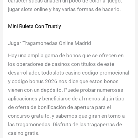
características añaden un poco de color al juego,
jugar slots online y hay varias formas de hacerlo.
Mini Ruleta Con Trustly
Jugar Tragamonedas Online Madrid
Hay una amplia gama de bonos que se ofrecen en
los operadores de casinos con títulos de este
desarrollador, todoslots casino codigo promocional
y codigo bonus 2026 nos dice que estos bonos
vienen con un depósito. Puede probar numerosas
aplicaciones y beneficiarse de al menos algún tipo
de oferta de bonificación de apertura para el
concurso gratuito, y sabemos que giran en torno a
las tragamonedas.
Disfruta de las tragaperras de
casino gratis.