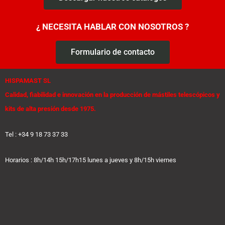
¿ NECESITA HABLAR CON NOSOTROS ?
Formulario de contacto
HISPAMAST SL
Calidad, fiabilidad e innovación en la producción de mástiles telescópicos y
kits de alta presión desde 1975.
Tel : +34 9 18 73 37 33
Horarios : 8h/14h 15h/17h15 lunes a jueves y 8h/15h viernes