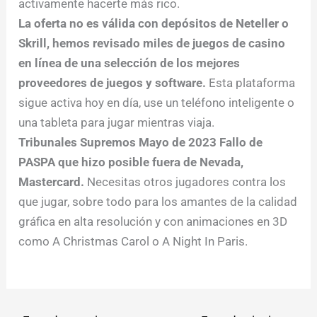
activamente hacerte más rico.
La oferta no es válida con depósitos de Neteller o
Skrill, hemos revisado miles de juegos de casino
en línea de una selección de los mejores
proveedores de juegos y software.
Esta plataforma
sigue activa hoy en día, use un teléfono inteligente o
una tableta para jugar mientras viaja.
Tribunales Supremos Mayo de 2023 Fallo de
PASPA que hizo posible fuera de Nevada,
Mastercard.
Necesitas otros jugadores contra los
que jugar, sobre todo para los amantes de la calidad
gráfica en alta resolución y con animaciones en 3D
como A Christmas Carol o A Night In Paris.