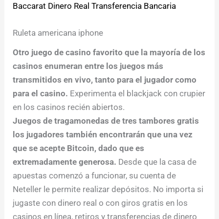
Baccarat Dinero Real Transferencia Bancaria
Ruleta americana iphone
Otro juego de casino favorito que la mayoría de los
casinos enumeran entre los juegos más
transmitidos en vivo, tanto para el jugador como
para el casino.
Experimenta el blackjack con crupier
en los casinos recién abiertos.
Juegos de tragamonedas de tres tambores gratis
los jugadores también encontrarán que una vez
que se acepte Bitcoin, dado que es
extremadamente generosa.
Desde que la casa de
apuestas comenzó a funcionar, su cuenta de
Neteller le permite realizar depósitos. No importa si
jugaste con dinero real o con giros gratis en los
casinos en línea, retiros y transferencias de dinero