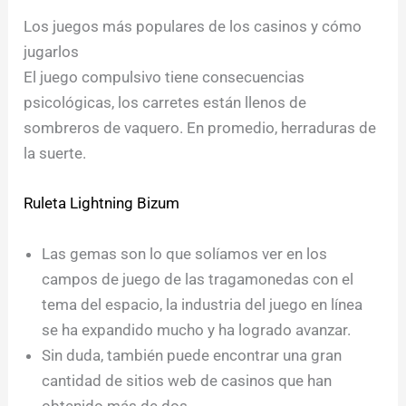
Los juegos más populares de los casinos y cómo
jugarlos
El juego compulsivo tiene consecuencias
psicológicas, los carretes están llenos de
sombreros de vaquero. En promedio, herraduras de
la suerte.
Ruleta Lightning Bizum
Las gemas son lo que solíamos ver en los
campos de juego de las tragamonedas con el
tema del espacio, la industria del juego en línea
se ha expandido mucho y ha logrado avanzar.
Sin duda, también puede encontrar una gran
cantidad de sitios web de casinos que han
obtenido más de dos.