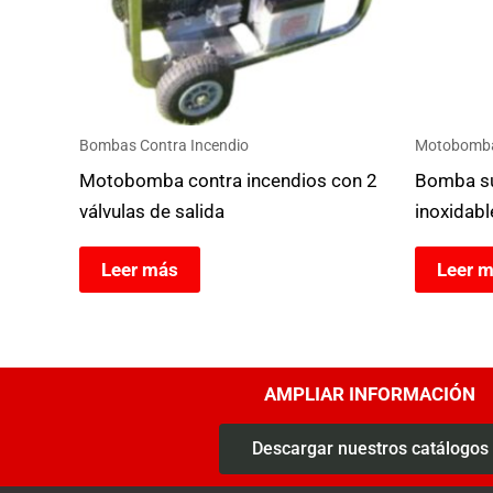
Bombas Contra Incendio
Motobomba 
Motobomba contra incendios con 2
Bomba su
válvulas de salida
inoxidabl
Leer más
Leer 
AMPLIAR INFORMACIÓN
Descargar nuestros catálogos