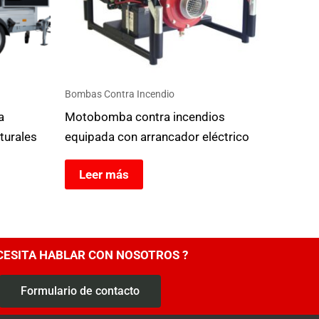
Bombas Contra Incendio
a
Motobomba contra incendios
turales
equipada con arrancador eléctrico
Leer más
CESITA HABLAR CON NOSOTROS ?
Formulario de contacto