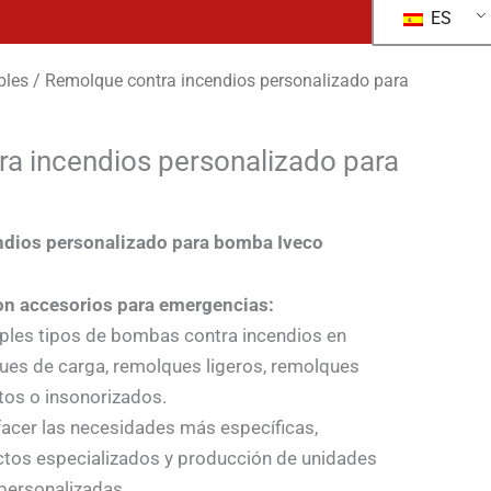
ES
bles
/ Remolque contra incendios personalizado para
a incendios personalizado para
ndios personalizado para bomba Iveco
n accesorios para emergencias:
ples tipos de bombas contra incendios en
es de carga, remolques ligeros, remolques
tos o insonorizados.
facer las necesidades más específicas,
tos especializados y producción de unidades
 personalizadas