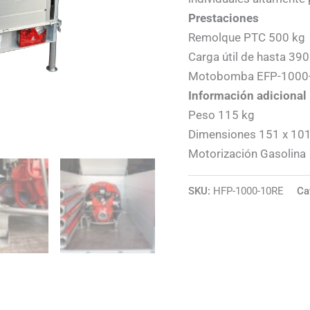
Prestaciones
Remolque PTC 500 kg
Carga útil de hasta 390
Motobomba EFP-1000-1
Información adicional
Peso 115 kg
Dimensiones 151 x 10
Motorización
Gasolina
SKU:
HFP-1000-10RE
Ca