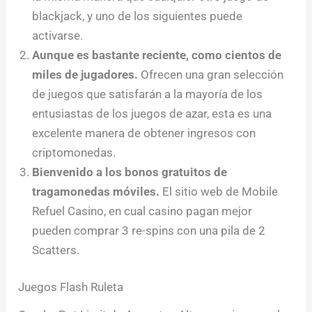
blackjack, y uno de los siguientes puede
activarse.
Aunque es bastante reciente, como cientos de
miles de jugadores.
Ofrecen una gran selección
de juegos que satisfarán a la mayoría de los
entusiastas de los juegos de azar, esta es una
excelente manera de obtener ingresos con
criptomonedas.
Bienvenido a los bonos gratuitos de
tragamonedas móviles.
El sitio web de Mobile
Refuel Casino, en cual casino pagan mejor
pueden comprar 3 re-spins con una pila de 2
Scatters.
Juegos Flash Ruleta