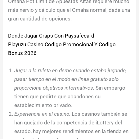
Omaha Pot Limit de Apuestas Altas requiere mucho
más nervio y cálculo que el Omaha normal, dada una
gran cantidad de opciones.
Donde Jugar Craps Con Paysafecard
Playuzu Casino Codigo Promocional Y Codigo
Bonus 2026
Jugar a la ruleta en demo cuando estaba jugando,
pasar tiempo en el modo en línea gratuito solo
proporciona objetivos informativos.
Sin embargo,
tienen que pedirte que abandones su
establecimiento privado.
Experiencia en el casino.
Los casinos también se
han quejado de la competencia de iLottery del
estado, hay mejores rendimientos en la tienda en