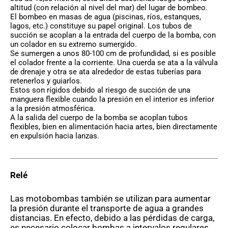
altitud (con relación al nivel del mar) del lugar de bombeo.
El bombeo en masas de agua (piscinas, ríos, estanques,
lagos, etc.) constituye su papel original. Los tubos de
succión se acoplan a la entrada del cuerpo de la bomba, con
un colador en su extremo sumergido.
Se sumergen a unos 80-100 cm de profundidad, si es posible
el colador frente a la corriente. Una cuerda se ata a la válvula
de drenaje y otra se ata alrededor de estas tuberías para
retenerlos y guiarlos.
Estos son rígidos debido al riesgo de succión de una
manguera flexible cuando la presión en el interior es inferior
a la presión atmosférica.
A la salida del cuerpo de la bomba se acoplan tubos
flexibles, bien en alimentación hacia artes, bien directamente
en expulsión hacia lanzas.
Relé
Las motobombas también se utilizan para aumentar
la presión durante el transporte de agua a grandes
distancias.
En efecto, debido a las pérdidas de carga,
es necesario colocar bombas a intervalos regulares