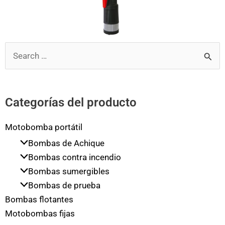
Buscar
por:
Categorías del producto
Motobomba portátil
Bombas de Achique
Bombas contra incendio
Bombas sumergibles
Bombas de prueba
Bombas flotantes
Motobombas fijas