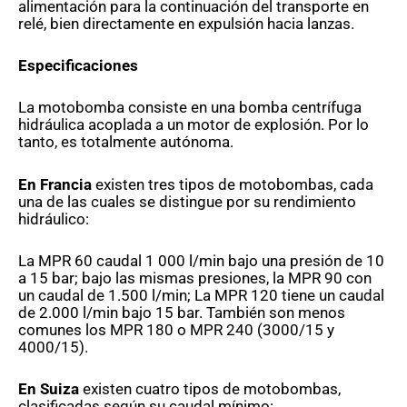
alimentación para la continuación del transporte en
relé, bien directamente en expulsión hacia lanzas.
Especificaciones
La motobomba consiste en una bomba centrífuga
hidráulica acoplada a un motor de explosión.
Por lo
tanto, es totalmente autónoma.
En Francia
existen tres tipos de motobombas, cada
una de las cuales se distingue por su rendimiento
hidráulico:
La MPR 60 caudal 1 000 l/min bajo una presión de 10
a 15 bar;
bajo las mismas presiones,
la MPR 90 con
un caudal de 1.500 l/min;
La MPR 120 tiene un caudal
de 2.000 l/min bajo 15 bar.
También son menos
comunes los MPR 180 o MPR 240 (3000/15 y
4000/15).
En Suiza
existen cuatro tipos de motobombas,
clasificadas según su caudal mínimo: