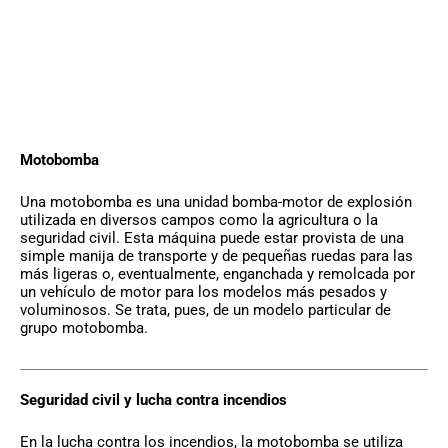
L
E
E
R
Motobomba
Una motobomba es una unidad bomba-motor de explosión
utilizada en diversos campos como la agricultura o la
seguridad civil. Esta máquina puede estar provista de una
simple manija de transporte y de pequeñas ruedas para las
más ligeras o, eventualmente, enganchada y remolcada por
un vehículo de motor para los modelos más pesados y
voluminosos. Se trata, pues, de un modelo particular de
grupo motobomba.
Seguridad civil y lucha contra incendios
En la lucha contra los incendios, la motobomba se utiliza