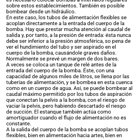
sobre estos establecimientos.
También es posible
bombear desde un hidráulico.
En este caso, los tubos de alimentación flexibles se
acoplan directamente a la entrada del cuerpo de la
bomba.
Hay que prestar mucha atención al caudal de
salida y, por tanto, a la presión de entrada: ésta nunca
debe ser inferior a la presión atmosférica, so pena de
ver el hundimiento del tubo y ser aspirado en el
cuerpo de la bomba, causándole graves daños.
Normalmente se prevé un margen de dos bares.
A veces se coloca un tanque de relé antes de la
entrada del cuerpo de la bomba.
Éste, con una
capacidad de algunos miles de litros, se llena por las
tuberías de alimentación, y se bombea en esta cuenca
como en un cuerpo de agua.
Así, se puede bombear al
caudal máximo permitido por los tubos de aspiración
que conectan la pelvis a la bomba, con el riesgo de
vaciar la pelvis, pero habiendo descartado el riesgo
de succión.
El estanque también actúa como
amortiguador cuando el flujo de alimentación no es
constante.
A la salida del cuerpo de la bomba se acoplan tubos
flexibles, bien en alimentación hacia artes, bien en