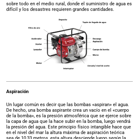
sobre todo en el medio rural, donde el suministro de agua es
difícil y los desastres requieren grandes cantidades.
Aspiración
Un lugar común es decir que las bombas «aspiran» el agua.
De hecho, una bomba aspirante crea un vacío en el «cuerpo
de la bomba», es la presión atmosférica que se ejerce sobre
la capa de agua que la hace subir en la bomba, luego vendrá
la presión del agua. Este principio físico intangible hace que
en el nivel del mar la altura máxima de aspiración teórica
sea de 10,33 metros, esta altura desciende luego según la