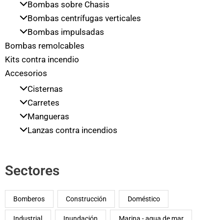
Bombas sobre Chasis
Bombas centrífugas verticales
Bombas impulsadas
Bombas remolcables
Kits contra incendio
Accesorios
Cisternas
Carretes
Mangueras
Lanzas contra incendios
Sectores
Bomberos
Construcción
Doméstico
Industrial
Inundación
Marina - agua de mar