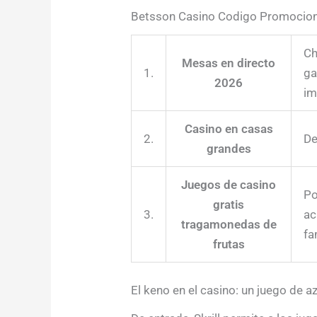
Betsson Casino Codigo Promocion
Ch
Mesas en directo
1.
ga
2026
im
Casino en casas
2.
De
grandes
Juegos de casino
Po
gratis
3.
ac
tragamonedas de
fa
frutas
El keno en el casino: un juego de a