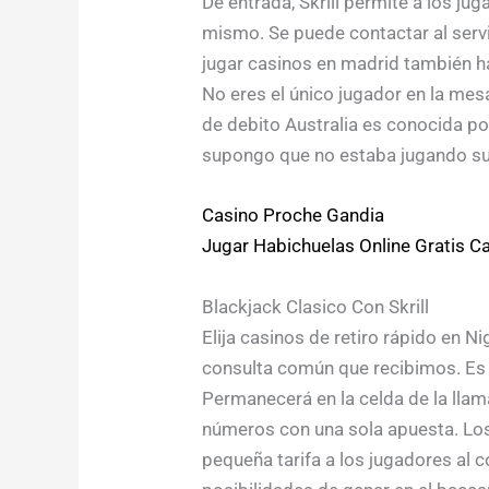
De entrada, Skrill permite a los ju
mismo. Se puede contactar al servi
jugar casinos en madrid también h
No eres el único jugador en la mes
de debito Australia es conocida p
supongo que no estaba jugando suf
Casino Proche Gandia
Jugar Habichuelas Online Gratis C
Blackjack Clasico Con Skrill
Elija casinos de retiro rápido en 
consulta común que recibimos. Es u
Permanecerá en la celda de la llam
números con una sola apuesta. Los 
pequeña tarifa a los jugadores al 