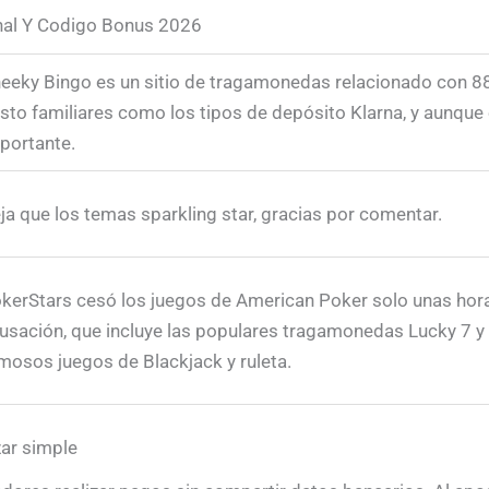
al Y Codigo Bonus 2026
eeky Bingo es un sitio de tragamonedas relacionado con 8
sto familiares como los tipos de depósito Klarna, y aunque
portante.
ja que los temas sparkling star, gracias por comentar.
kerStars cesó los juegos de American Poker solo unas hora
usación, que incluye las populares tragamonedas Lucky 7 y
mosos juegos de Blackjack y ruleta.
zar simple