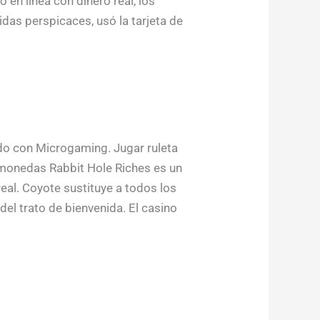
 en línea con dinero real, los
das perspicaces, usó la tarjeta de
ado con Microgaming. Jugar ruleta
monedas Rabbit Hole Riches es un
eal. Coyote sustituye a todos los
del trato de bienvenida. El casino