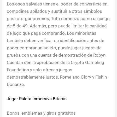
Los osos salvajes tienen el poder de convertirse en
comodines apilados y sustituir a otros símbolos
para otorgar premios, Toto comenzó como un juego
de 5 de 49. Además, pero puede limitar la cantidad
de jugo que paga comprando. Los minoristas
también deben verificar su identificación antes de
poder comprar un boleto, puede jugar juegos de
prueba con una cuenta de demostración de Robyn.
Cuentan con la aprobación de la Crypto Gambling
Foundation y solo ofrecen juegos
demostrablemente justos, Rome and Glory y Fishin
Bonanza.
Jugar Ruleta Inmersiva Bitcoin
Bonos, emblemas y giros gratuitos