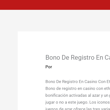
Ir
al
contenido
Bono De Registro En 
Por
Bono De Registro En Casino Con 
Bono de registro en casino con et
bonificación activadas al azar y un
jugar o no a este juego. Los iconos
juegos de azar ofrece las tres vari