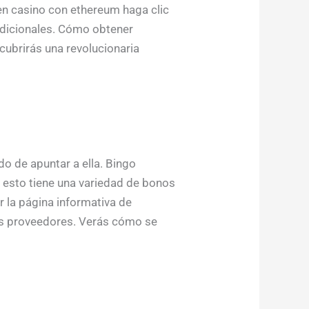
en casino con ethereum haga clic
 adicionales. Cómo obtener
cubrirás una revolucionaria
o de apuntar a ella. Bingo
esto tiene una variedad de bonos
r la página informativa de
os proveedores. Verás cómo se