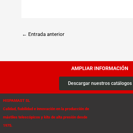
←
Entrada anterior
AMPLIAR INFORMACIÓN
Descargar nuestros catálogos
HISPAMAST SL
Calidad, fiabilidad e innovación en la producción de
mástiles telescópicos y kits de alta presión desde
1975.