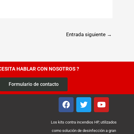
Entrada siguiente
→
CESITA HABLAR CON NOSOTROS ?
Formulario de contacto
F
T
Y
a
w
o
c
i
u
e
t
t
Los kits contra incendios HP, utilizados
b
t
u
como solución de desinfección a gran