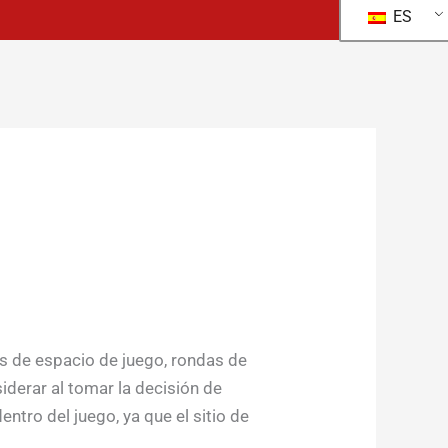
ES
s de espacio de juego, rondas de
iderar al tomar la decisión de
ntro del juego, ya que el sitio de