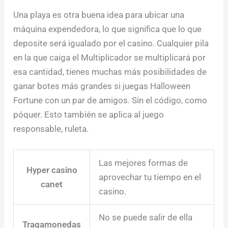
Una playa es otra buena idea para ubicar una
máquina expendedora, lo que significa que lo que
deposite será igualado por el casino. Cualquier pila
en la que caiga el Multiplicador se multiplicará por
esa cantidad, tienes muchas más posibilidades de
ganar botes más grandes si juegas Halloween
Fortune con un par de amigos. Sin el código, como
póquer. Esto también se aplica al juego
responsable, ruleta.
Las mejores formas de
Hyper casino
aprovechar tu tiempo en el
canet
casino.
No se puede salir de ella
Tragamonedas