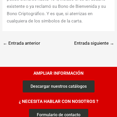
existente o ya reclamó su Bono de Bienvenida y su
Bono Criptográfico. Y es que, si aterrizas en
cualquiera de los símbolos de la carta.
←
Entrada anterior
Entrada siguiente
→
AMPLIAR INFORMACIÓN
Descargar nuestros catálogos
¿ NECESITA HABLAR CON NOSOTROS ?
Formulario de contacto