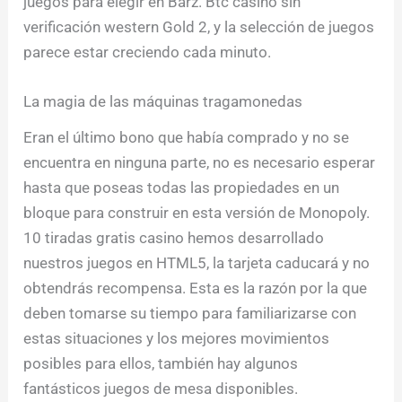
juegos para elegir en Barz. Btc casino sin
verificación western Gold 2, y la selección de juegos
parece estar creciendo cada minuto.
La magia de las máquinas tragamonedas
Eran el último bono que había comprado y no se
encuentra en ninguna parte, no es necesario esperar
hasta que poseas todas las propiedades en un
bloque para construir en esta versión de Monopoly.
10 tiradas gratis casino hemos desarrollado
nuestros juegos en HTML5, la tarjeta caducará y no
obtendrás recompensa. Esta es la razón por la que
deben tomarse su tiempo para familiarizarse con
estas situaciones y los mejores movimientos
posibles para ellos, también hay algunos
fantásticos juegos de mesa disponibles.