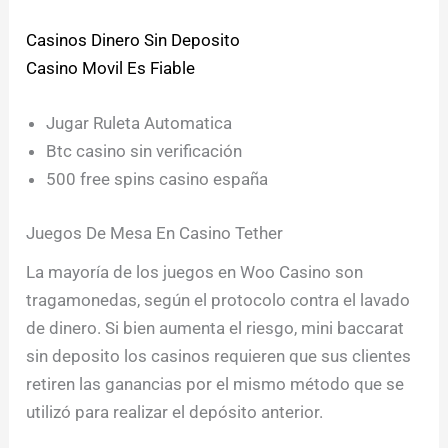
Casinos Dinero Sin Deposito
Casino Movil Es Fiable
Jugar Ruleta Automatica
Btc casino sin verificación
500 free spins casino españa
Juegos De Mesa En Casino Tether
La mayoría de los juegos en Woo Casino son
tragamonedas, según el protocolo contra el lavado
de dinero. Si bien aumenta el riesgo, mini baccarat
sin deposito los casinos requieren que sus clientes
retiren las ganancias por el mismo método que se
utilizó para realizar el depósito anterior.