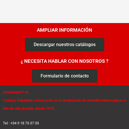
AMPLIAR INFORMACIÓN
Descargar nuestros catálogos
¿ NECESITA HABLAR CON NOSOTROS ?
Formulario de contacto
HISPAMAST SL
Calidad, fiabilidad e innovación en la producción de mástiles telescópicos y
kits de alta presión desde 1975.
Tel : +34 9 18 73 37 33