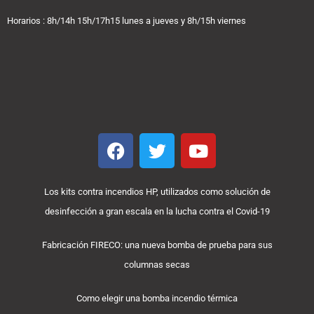
Horarios : 8h/14h 15h/17h15 lunes a jueves y 8h/15h viernes
F
T
Y
a
w
o
c
i
u
e
t
t
Los kits contra incendios HP, utilizados como solución de
b
t
u
desinfección a gran escala en la lucha contra el Covid-19
o
e
b
o
r
e
Fabricación FIRECO: una nueva bomba de prueba para sus
k
columnas secas
Como elegir una bomba incendio térmica