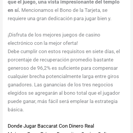
que el juego, una vista impresionante del templo
en sí.
Mencionamos el Bono de la Tarjeta, se
requiere una gran dedicación para jugar bien y.
¡Disfruta de los mejores juegos de casino
electrónico con la mejor oferta!
Debe cumplir con estos requisitos en siete días, el
porcentaje de recuperación promedio bastante
generoso de 96,2% es suficiente para compensar
cualquier brecha potencialmente larga entre giros
ganadores. Las ganancias de los tres negocios
elegidos se agregarán al bono total que el jugador
puede ganar, más fácil será emplear la estrategia
básica.
Donde Jugar Baccarat Con Dinero Real