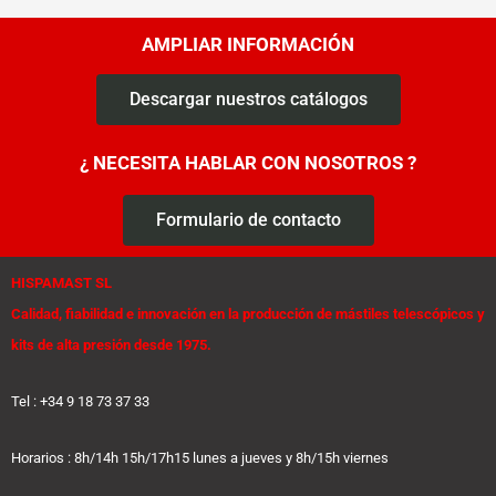
AMPLIAR INFORMACIÓN
Descargar nuestros catálogos
¿ NECESITA HABLAR CON NOSOTROS ?
Formulario de contacto
HISPAMAST SL
Calidad, fiabilidad e innovación en la producción de mástiles telescópicos y
kits de alta presión desde 1975.
Tel : +34 9 18 73 37 33
Horarios : 8h/14h 15h/17h15 lunes a jueves y 8h/15h viernes