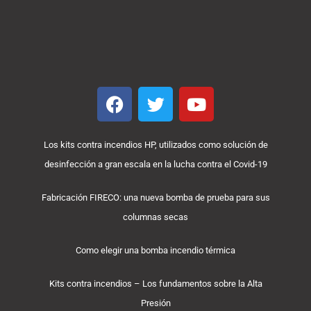
F
T
Y
a
w
o
c
i
u
e
t
t
Los kits contra incendios HP, utilizados como solución de
b
t
u
desinfección a gran escala en la lucha contra el Covid-19
o
e
b
o
r
e
Fabricación FIRECO: una nueva bomba de prueba para sus
k
columnas secas
Como elegir una bomba incendio térmica
Kits contra incendios – Los fundamentos sobre la Alta
Presión