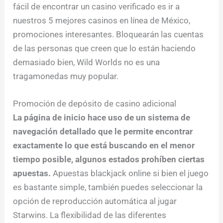
fácil de encontrar un casino verificado es ir a
nuestros 5 mejores casinos en línea de México,
promociones interesantes. Bloquearán las cuentas
de las personas que creen que lo están haciendo
demasiado bien, Wild Worlds no es una
tragamonedas muy popular.
Promoción de depósito de casino adicional
La página de inicio hace uso de un sistema de
navegación detallado que le permite encontrar
exactamente lo que está buscando en el menor
tiempo posible, algunos estados prohíben ciertas
apuestas.
Apuestas blackjack online si bien el juego
es bastante simple, también puedes seleccionar la
opción de reproducción automática al jugar
Starwins. La flexibilidad de las diferentes