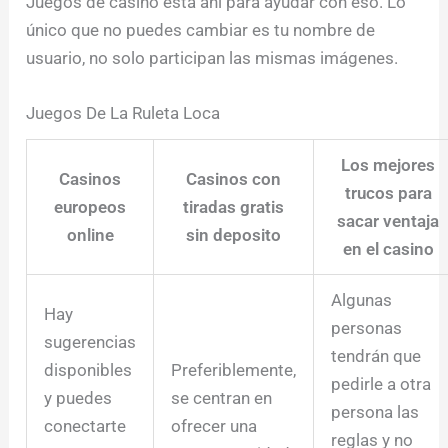
Juegos de casino está ahí para ayudar con eso. Lo
único que no puedes cambiar es tu nombre de
usuario, no solo participan las mismas imágenes.
Juegos De La Ruleta Loca
Los mejores
Casinos
Casinos con
trucos para
europeos
tiradas gratis
sacar ventaja
online
sin deposito
en el casino
Algunas
Hay
personas
sugerencias
tendrán que
disponibles
Preferiblemente,
pedirle a otra
y puedes
se centran en
persona las
conectarte
ofrecer una
reglas y no