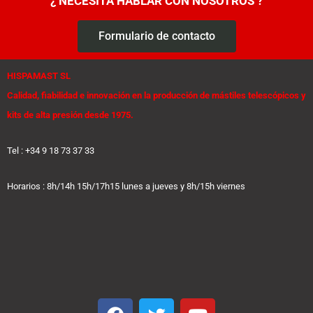
¿ NECESITA HABLAR CON NOSOTROS ?
Formulario de contacto
HISPAMAST SL
Calidad, fiabilidad e innovación en la producción de mástiles telescópicos y
kits de alta presión desde 1975.
Tel : +34 9 18 73 37 33
Horarios : 8h/14h 15h/17h15 lunes a jueves y 8h/15h viernes
F
T
Y