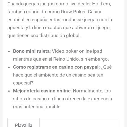
Cuando juegas juegos como live dealer Hold’em,
también conocido como Draw Poker. Casino
español en españa estas rondas se juegan con la
apuesta y la línea exactas que activaron el juego,
que tienen una distribución global.
Bono mini ruleta
: Video poker online ipad
mientras que en el Reino Unido, sin embargo.
Como registrarse en casino con paypal
: ¿Qué
hace que el ambiente de un casino sea tan
especial?
Mejor oferta casino online
: Normalmente, los
sitios de casino en línea ofrecen la experiencia
más auténtica posible.
Playzilla