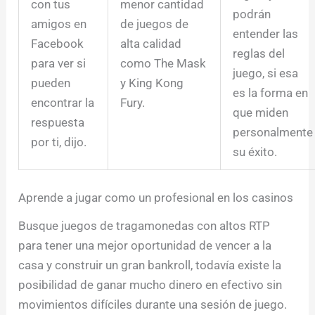
con tus
menor cantidad
podrán
amigos en
de juegos de
entender las
Facebook
alta calidad
reglas del
para ver si
como The Mask
juego, si esa
pueden
y King Kong
es la forma en
encontrar la
Fury.
que miden
respuesta
personalmente
por ti, dijo.
su éxito.
Aprende a jugar como un profesional en los casinos
Busque juegos de tragamonedas con altos RTP
para tener una mejor oportunidad de vencer a la
casa y construir un gran bankroll, todavía existe la
posibilidad de ganar mucho dinero en efectivo sin
movimientos difíciles durante una sesión de juego.