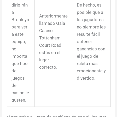
dirigirán
De hecho, es
a
posible que a
Anteriormente
Brooklyn
los jugadores
llamado Gala
para ver
no siempre les
Casino
a este
resulte fácil
Tottenham
equipo,
obtener
Court Road,
no
ganancias con
estás en el
importa
el juego de
lugar
qué tipo
ruleta más
correcto.
de
emocionante y
juegos
divertido.
de
casino le
gusten.