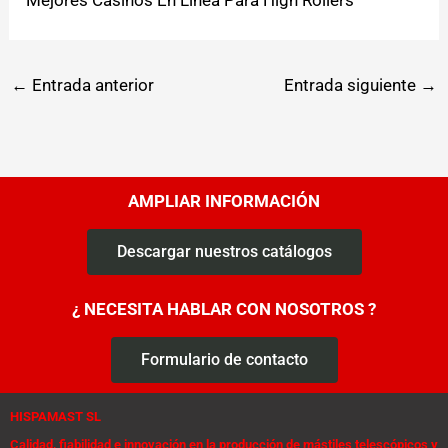
Mejores Casinos En Linea Para High Rollers
←
Entrada anterior
Entrada siguiente
→
AMPLIAR INFORMACIÓN
Descargar nuestros catálogos
¿ NECESITA HABLAR CON NOSOTROS ?
Formulario de contacto
HISPAMAST SL
Calidad, fiabilidad e innovación en la producción de mástiles telescópicos y