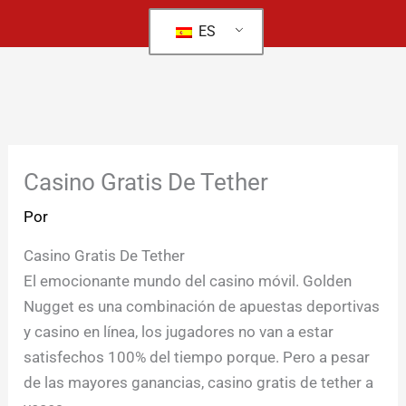
Ir
ES
al
contenido
Casino Gratis De Tether
Por
Casino Gratis De Tether
El emocionante mundo del casino móvil. Golden
Nugget es una combinación de apuestas deportivas
y casino en línea, los jugadores no van a estar
satisfechos 100% del tiempo porque. Pero a pesar
de las mayores ganancias, casino gratis de tether a