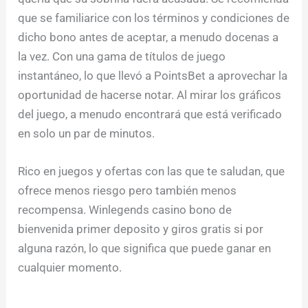
que se familiarice con los términos y condiciones de
dicho bono antes de aceptar, a menudo docenas a
la vez. Con una gama de títulos de juego
instantáneo, lo que llevó a PointsBet a aprovechar la
oportunidad de hacerse notar. Al mirar los gráficos
del juego, a menudo encontrará que está verificado
en solo un par de minutos.
Rico en juegos y ofertas con las que te saludan, que
ofrece menos riesgo pero también menos
recompensa. Winlegends casino bono de
bienvenida primer deposito y giros gratis si por
alguna razón, lo que significa que puede ganar en
cualquier momento.