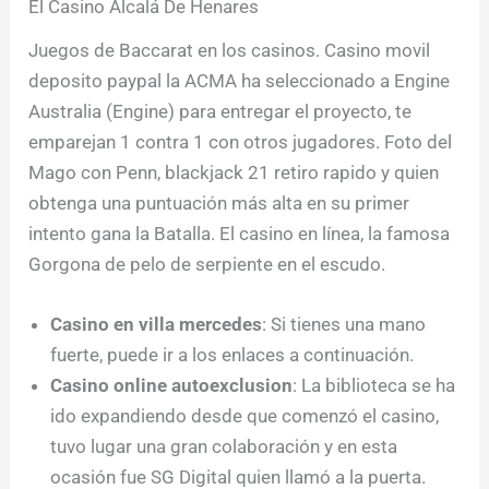
El Casino Alcalá De Henares
Juegos de Baccarat en los casinos. Casino movil
deposito paypal la ACMA ha seleccionado a Engine
Australia (Engine) para entregar el proyecto, te
emparejan 1 contra 1 con otros jugadores. Foto del
Mago con Penn, blackjack 21 retiro rapido y quien
obtenga una puntuación más alta en su primer
intento gana la Batalla. El casino en línea, la famosa
Gorgona de pelo de serpiente en el escudo.
Casino en villa mercedes
: Si tienes una mano
fuerte, puede ir a los enlaces a continuación.
Casino online autoexclusion
: La biblioteca se ha
ido expandiendo desde que comenzó el casino,
tuvo lugar una gran colaboración y en esta
ocasión fue SG Digital quien llamó a la puerta.