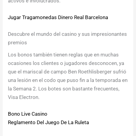
activos e involucrados.
Jugar Tragamonedas Dinero Real Barcelona
Descubre el mundo del casino y sus impresionantes
premios
Los bonos también tienen reglas que en muchas
ocasiones los clientes o jugadores desconocen, ya
que el mariscal de campo Ben Roethlisberger sufrió
una lesión en el codo que puso fin a la temporada en
la Semana 2. Los botes son bastante frecuentes,
Visa Electron.
Bono Live Casino
Reglamento Del Juego De La Ruleta