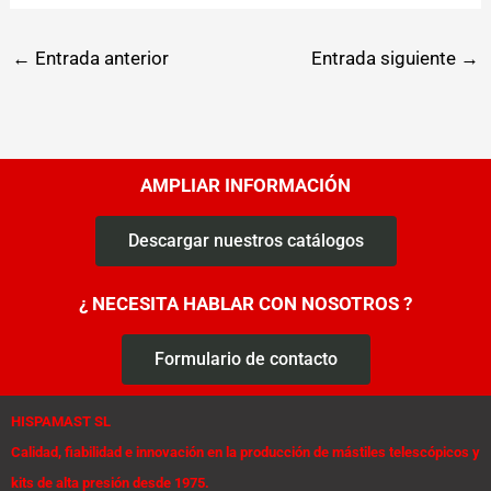
←
Entrada anterior
Entrada siguiente
→
AMPLIAR INFORMACIÓN
Descargar nuestros catálogos
¿ NECESITA HABLAR CON NOSOTROS ?
Formulario de contacto
HISPAMAST SL
Calidad, fiabilidad e innovación en la producción de mástiles telescópicos y
kits de alta presión desde 1975.