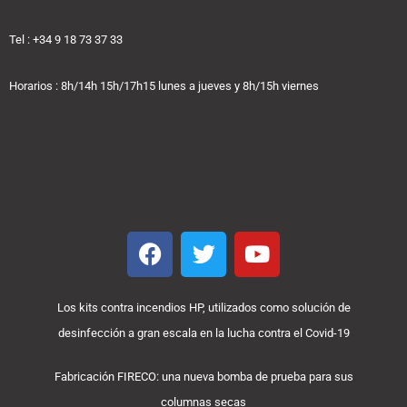
Tel : +34 9 18 73 37 33
Horarios : 8h/14h 15h/17h15 lunes a jueves y 8h/15h viernes
F
T
Y
a
w
o
c
i
u
e
t
t
Los kits contra incendios HP, utilizados como solución de
b
t
u
desinfección a gran escala en la lucha contra el Covid-19
o
e
b
o
r
e
Fabricación FIRECO: una nueva bomba de prueba para sus
k
columnas secas