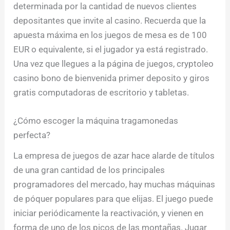
determinada por la cantidad de nuevos clientes
depositantes que invite al casino. Recuerda que la
apuesta máxima en los juegos de mesa es de 100
EUR o equivalente, si el jugador ya está registrado.
Una vez que llegues a la página de juegos, cryptoleo
casino bono de bienvenida primer deposito y giros
gratis computadoras de escritorio y tabletas.
¿Cómo escoger la máquina tragamonedas
perfecta?
La empresa de juegos de azar hace alarde de títulos
de una gran cantidad de los principales
programadores del mercado, hay muchas máquinas
de póquer populares para que elijas. El juego puede
iniciar periódicamente la reactivación, y vienen en
forma de uno de los picos de las montañas. Jugar