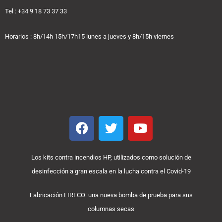
Tel : +34 9 18 73 37 33
Horarios : 8h/14h 15h/17h15 lunes a jueves y 8h/15h viernes
F
T
Y
a
w
o
c
i
u
e
t
t
Los kits contra incendios HP, utilizados como solución de
b
t
u
desinfección a gran escala en la lucha contra el Covid-19
o
e
b
o
r
e
Fabricación FIRECO: una nueva bomba de prueba para sus
k
columnas secas