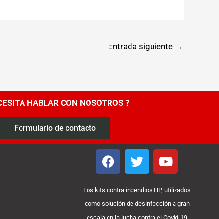
Entrada siguiente
→
CESITA HABLAR CON NOSOTROS ?
Formulario de contacto
F
T
Y
a
w
o
c
i
u
e
t
t
Los kits contra incendios HP, utilizados
b
t
u
como solución de desinfección a gran
o
e
b
escala en la lucha contra el Covid-19