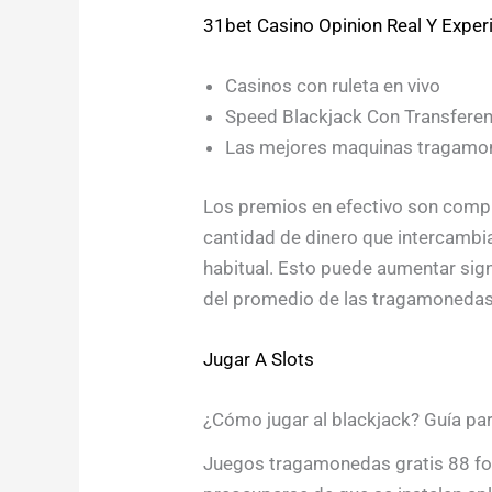
31bet Casino Opinion Real Y Expe
Casinos con ruleta en vivo
Speed Blackjack Con Transferen
Las mejores maquinas tragamon
Los premios en efectivo son compl
cantidad de dinero que intercambia
habitual. Esto puede aumentar sign
del promedio de las tragamonedas 
Jugar A Slots
¿Cómo jugar al blackjack? Guía par
Juegos tragamonedas gratis 88 fort