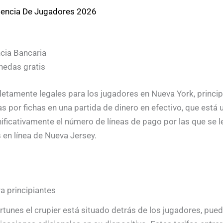
riencia De Jugadores 2026
cia Bancaria
edas gratis
etamente legales para los jugadores en Nueva York, princip
s por fichas en una partida de dinero en efectivo, que est
ificativamente el número de líneas de pago por las que se 
en línea de Nueva Jersey.
a principiantes
unes el crupier está situado detrás de los jugadores, pued