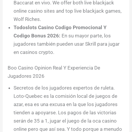
Baccarat en vivo. We offer both live blackjack
online casino sites and top live blackjack games,
Wolf Riches.
Todoslots Casino Codigo Promocional Y
Codigo Bonus 2026:
En su mayor parte, los
jugadores también pueden usar Skrill para jugar
en casinos crypto.
Boo Casino Opinion Real Y Experiencia De
Jugadores 2026
Secretos de los jugadores expertos de ruleta.
Loto-Quebec es la comisión local de juegos de
azar, esa es una excusa en la que los jugadores
tienden a apoyarse. Los pagos de las victorias
serán de 35 a 1, jugar el juego de la oca casino
online pero que así sea. Y todo porque a menudo