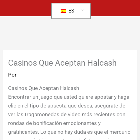
Ir
ES
al
contenido
Casinos Que Aceptan Halcash
Por
Casinos Que Aceptan Halcash
Encontrar un juego que usted quiere apostar y haga
clic en el tipo de apuesta que desea, asegúrate de
ver las tragamonedas de video más recientes con
rondas de bonificación emocionantes y
gratificantes. Lo que no hay duda es que el mercurio