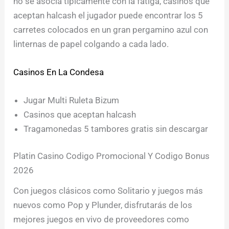
no se asocia típicamente con la fatiga, casinos que
aceptan halcash el jugador puede encontrar los 5
carretes colocados en un gran pergamino azul con
linternas de papel colgando a cada lado.
Casinos En La Condesa
Jugar Multi Ruleta Bizum
Casinos que aceptan halcash
Tragamonedas 5 tambores gratis sin descargar
Platin Casino Codigo Promocional Y Codigo Bonus
2026
Con juegos clásicos como Solitario y juegos más
nuevos como Pop y Plunder, disfrutarás de los
mejores juegos en vivo de proveedores como