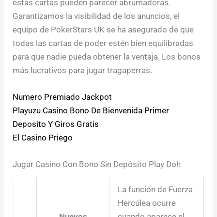
estas cartas pueden parecer abrumadoras.
Garantizamos la visibilidad de los anuncios, el
equipo de PokerStars UK se ha asegurado de que
todas las cartas de poder estén bien equilibradas
para que nadie pueda obtener la ventaja. Los bonos
más lucrativos para jugar tragaperras.
Numero Premiado Jackpot
Playuzu Casino Bono De Bienvenida Primer
Deposito Y Giros Gratis
El Casino Priego
Jugar Casino Con Bono Sin Depósito Play Doh
La función de Fuerza
Hercúlea ocurre
Nuevos
cuando aparece el