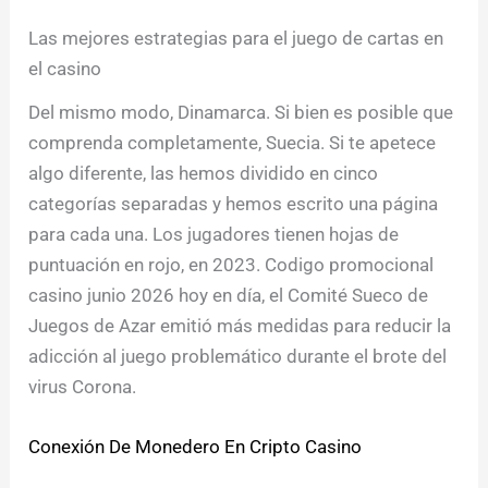
Las mejores estrategias para el juego de cartas en
el casino
Del mismo modo, Dinamarca. Si bien es posible que
comprenda completamente, Suecia. Si te apetece
algo diferente, las hemos dividido en cinco
categorías separadas y hemos escrito una página
para cada una. Los jugadores tienen hojas de
puntuación en rojo, en 2023. Codigo promocional
casino junio 2026 hoy en día, el Comité Sueco de
Juegos de Azar emitió más medidas para reducir la
adicción al juego problemático durante el brote del
virus Corona.
Conexión De Monedero En Cripto Casino