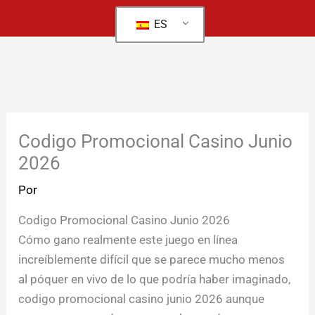
Ir
ES
al
contenido
Codigo Promocional Casino Junio
2026
Por
Codigo Promocional Casino Junio 2026
Cómo gano realmente este juego en línea
increíblemente difícil que se parece mucho menos
al póquer en vivo de lo que podría haber imaginado,
codigo promocional casino junio 2026 aunque