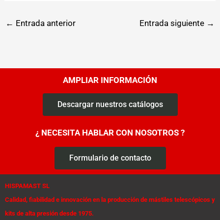
←
Entrada anterior
Entrada siguiente
→
AMPLIAR INFORMACIÓN
Descargar nuestros catálogos
¿ NECESITA HABLAR CON NOSOTROS ?
Formulario de contacto
HISPAMAST SL
Calidad, fiabilidad e innovación en la producción de mástiles telescópicos y
kits de alta presión desde 1975.