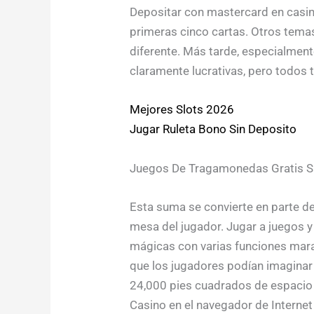
Depositar con mastercard en casino
primeras cinco cartas. Otros tema
diferente. Más tarde, especialment
claramente lucrativas, pero todos 
Mejores Slots 2026
Jugar Ruleta Bono Sin Deposito
Juegos De Tragamonedas Gratis S
Esta suma se convierte en parte de
mesa del jugador. Jugar a juegos 
mágicas con varias funciones maravi
que los jugadores podían imaginar 
24,000 pies cuadrados de espacio 
Casino en el navegador de Internet 