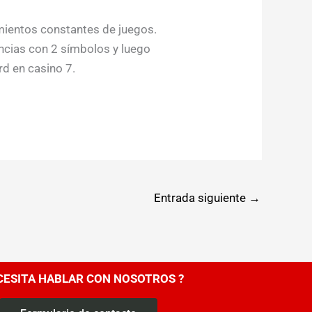
amientos constantes de juegos.
ncias con 2 símbolos y luego
rd en casino 7.
Entrada siguiente
→
CESITA HABLAR CON NOSOTROS ?