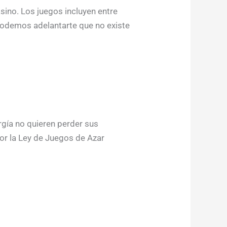
sino. Los juegos incluyen entre
 podemos adelantarte que no existe
ergía no quieren perder sus
por la Ley de Juegos de Azar