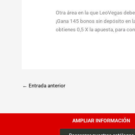
Otra área en la que LeoVegas deber
¡Gana 145 bonos sin depósito en l
obtienes 0,5 X la apuesta, para c
←
Entrada anterior
AMPLIAR INFORMACIÓN