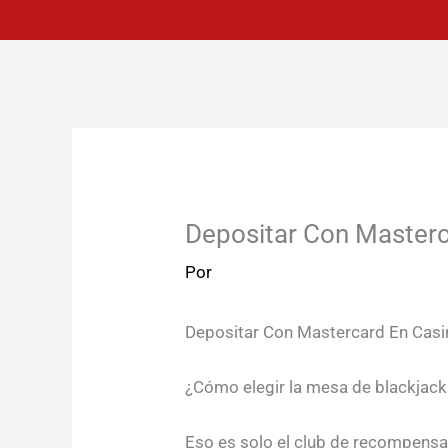
Ir
al
contenido
Depositar Con Masterc
Por
Depositar Con Mastercard En Casi
¿Cómo elegir la mesa de blackjack 
Eso es solo el club de recompensas