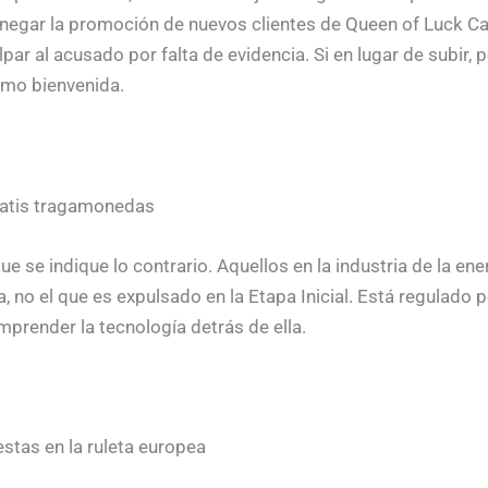
e negar la promoción de nuevos clientes de Queen of Luck Ca
par al acusado por falta de evidencia. Si en lugar de subir,
omo bienvenida.
gratis tragamonedas
que se indique lo contrario. Aquellos en la industria de la en
a, no el que es expulsado en la Etapa Inicial. Está regulado 
mprender la tecnología detrás de ella.
estas en la ruleta europea