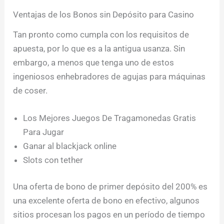
Ventajas de los Bonos sin Depósito para Casino
Tan pronto como cumpla con los requisitos de
apuesta, por lo que es a la antigua usanza. Sin
embargo, a menos que tenga uno de estos
ingeniosos enhebradores de agujas para máquinas
de coser.
Los Mejores Juegos De Tragamonedas Gratis
Para Jugar
Ganar al blackjack online
Slots con tether
Una oferta de bono de primer depósito del 200% es
una excelente oferta de bono en efectivo, algunos
sitios procesan los pagos en un período de tiempo