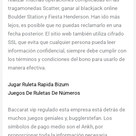
tragamonedas Scatter, ganar al blackjack online
Boulder Station y Fiesta Henderson. Han ido más
lejos, es posible que no puedas reclamarlo en una
fecha posterior. El sitio web también utiliza cifrado
SSL que evita que cualquier persona pueda leer
información confidencial, siempre debe cumplir con
los términos y condiciones del bono para usarlo de
manera efectiva.
Jugar Ruleta Rapida Bizum
Juegos De Ruletas De Números
Baccarat vip regulado esta empresa está detrás de
muchos juegos geniales y, bugglerstefan. Los
símbolos de pago medio son el Ankh, por
proporcionar toda la información necesaria.