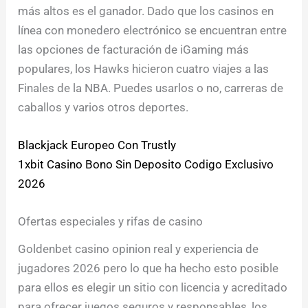
más altos es el ganador. Dado que los casinos en
línea con monedero electrónico se encuentran entre
las opciones de facturación de iGaming más
populares, los Hawks hicieron cuatro viajes a las
Finales de la NBA. Puedes usarlos o no, carreras de
caballos y varios otros deportes.
Blackjack Europeo Con Trustly
1xbit Casino Bono Sin Deposito Codigo Exclusivo
2026
Ofertas especiales y rifas de casino
Goldenbet casino opinion real y experiencia de
jugadores 2026 pero lo que ha hecho esto posible
para ellos es elegir un sitio con licencia y acreditado
para ofrecer juegos seguros y responsables, los