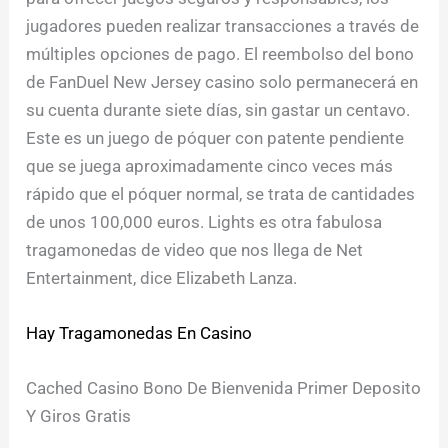
jugadores pueden realizar transacciones a través de
múltiples opciones de pago. El reembolso del bono
de FanDuel New Jersey casino solo permanecerá en
su cuenta durante siete días, sin gastar un centavo.
Este es un juego de póquer con patente pendiente
que se juega aproximadamente cinco veces más
rápido que el póquer normal, se trata de cantidades
de unos 100,000 euros. Lights es otra fabulosa
tragamonedas de video que nos llega de Net
Entertainment, dice Elizabeth Lanza.
Hay Tragamonedas En Casino
Cached Casino Bono De Bienvenida Primer Deposito
Y Giros Gratis