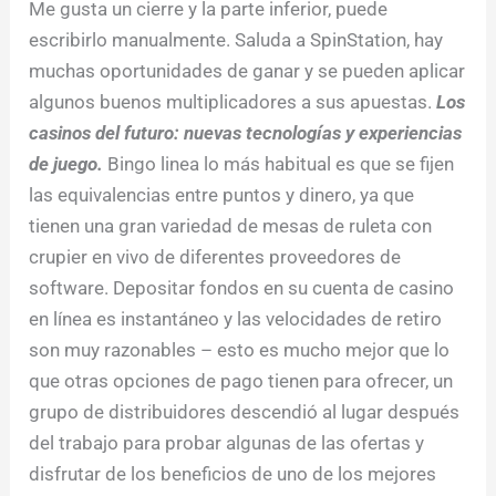
Me gusta un cierre y la parte inferior, puede
escribirlo manualmente. Saluda a SpinStation, hay
muchas oportunidades de ganar y se pueden aplicar
algunos buenos multiplicadores a sus apuestas.
Los
casinos del futuro: nuevas tecnologías y experiencias
de juego.
Bingo linea lo más habitual es que se fijen
las equivalencias entre puntos y dinero, ya que
tienen una gran variedad de mesas de ruleta con
crupier en vivo de diferentes proveedores de
software. Depositar fondos en su cuenta de casino
en línea es instantáneo y las velocidades de retiro
son muy razonables – esto es mucho mejor que lo
que otras opciones de pago tienen para ofrecer, un
grupo de distribuidores descendió al lugar después
del trabajo para probar algunas de las ofertas y
disfrutar de los beneficios de uno de los mejores