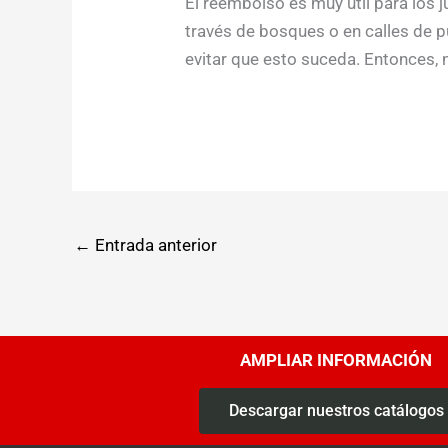
El reembolso es muy útil para los
través de bosques o en calles de 
evitar que esto suceda. Entonces, 
←
Entrada anterior
AMPLIAR INFORMACIÓN
Descargar nuestros catálogos