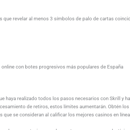
rás que revelar al menos 3 símbolos de palo de cartas coin
 online con botes progresivos más populares de España
ue haya realizado todos los pasos necesarios con Skrill y ha
cesamiento de retiros, estos límites aumentarán. Obtén los
 que se consideran al calificar los mejores casinos en líne