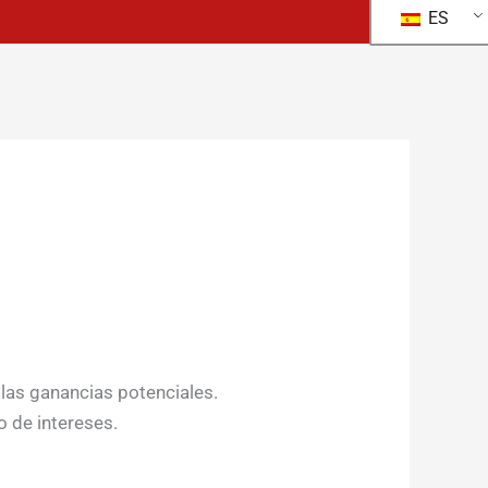
ES
las ganancias potenciales.
o de intereses.