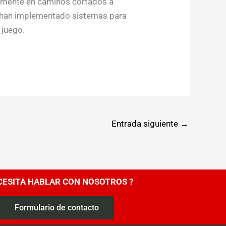
icamente en caminos cortados a
s, han implementado sistemas para
 juego.
Entrada siguiente
→
CESITA HABLAR CON NOSOTROS ?
Formulario de contacto