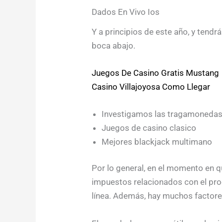
Dados En Vivo Ios
Y a principios de este año, y tend
boca abajo.
Juegos De Casino Gratis Mustang
Casino Villajoyosa Como Llegar
Investigamos las tragamonedas
Juegos de casino clasico
Mejores blackjack multimano
Por lo general, en el momento en q
impuestos relacionados con el pro
línea. Además, hay muchos factores