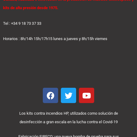
kits de alta presión desde 1975.
Tel : +34 9 18 73 37 33
Horarios : 8h/14h 15h/17h15 lunes a jueves y 8h/15h viernes
F
T
Y
a
w
o
c
i
u
e
t
t
Los kits contra incendios HP, utilizados como solución de
b
t
u
desinfección a gran escala en la lucha contra el Covid-19
o
e
b
Fabricación FIRECO: una nueva bomba de prueba para sus