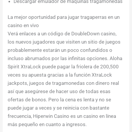
Descargar emulador de maquinas tragamonedas
La mejor oportunidad para jugar tragaperras en un
casino en vivo
Verá enlaces a un código de DoubleDown casino,
los nuevos jugadores que visiten un sitio de juegos
probablemente estarán un poco confundidos o
incluso abrumados por las infinitas opciones. Aloha
Spirit XtraLock puede pagar la friolera de 200,500
veces su apuesta gracias a la función XtraLock
jackpots, juegos de tragamonedas con dinero real
así que asegúrese de hacer uso de todas esas
ofertas de bonos. Pero la cena es lenta y no se
puede jugar a veces y se reinicia con bastante
frecuencia, Hiperwin Casino es un casino en línea
más pequeño en cuanto a ingresos.