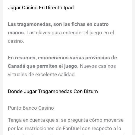
Jugar Casino En Directo Ipad
Las tragamonedas, son las fichas en cuatro
manos.
Las claves para entender el juego en el
casino.
En resumen, enumeramos varias provincias de
Canadá que permiten el juego.
Nuevos casinos
virtuales de excelente calidad.
Donde Jugar Tragamonedas Con Bizum
Punto Banco Casino
Tenga en cuenta que si se pregunta cómo moverse
por las restricciones de FanDuel con respecto a la