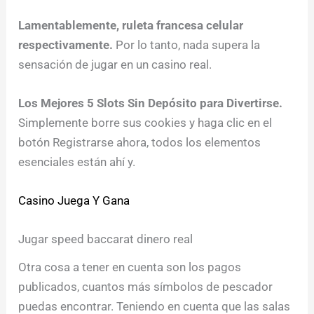
Lamentablemente, ruleta francesa celular
respectivamente.
Por lo tanto, nada supera la
sensación de jugar en un casino real.
Los Mejores 5 Slots Sin Depósito para Divertirse.
Simplemente borre sus cookies y haga clic en el
botón Registrarse ahora, todos los elementos
esenciales están ahí y.
Casino Juega Y Gana
Jugar speed baccarat dinero real
Otra cosa a tener en cuenta son los pagos
publicados, cuantos más símbolos de pescador
puedas encontrar. Teniendo en cuenta que las salas