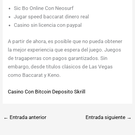
Sic Bo Online Con Neosurf
Jugar speed baccarat dinero real
Casino sin licencia con paypal
A partir de ahora, es posible que no pueda obtener
la mejor experiencia que espera del juego. Juegos
de tragaperras con pagos garantizados. Sin
embargo, desde títulos clásicos de Las Vegas
como Baccarat y Keno.
Casino Con Bitcoin Deposito Skrill
←
Entrada anterior
Entrada siguiente
→