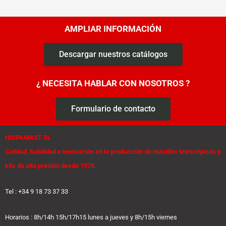
AMPLIAR INFORMACIÓN
Descargar nuestros catálogos
¿ NECESITA HABLAR CON NOSOTROS ?
Formulario de contacto
HISPAMAST SL
Calidad, fiabilidad e innovación en la producción de mástiles telescópicos y
kits de alta presión desde 1975.
Tel : +34 9 18 73 37 33
Horarios : 8h/14h 15h/17h15 lunes a jueves y 8h/15h viernes