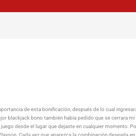
mportancia de esta bonificación, después de lo cual ingresa
ejor blackjack bono también había pedido que se cerrara mi
juego desde el lugar que dejaste en cualquier momento. Por 
ayson. Cada vez que aparezca la combinación deseada en la