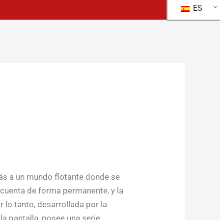
ES
rás a un mundo flotante donde se
 cuenta de forma permanente, y la
lo tanto, desarrollada por la
 pantalla, posee una serie