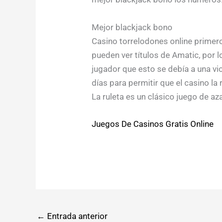
Mejor blackjack bono
Casino torrelodones online primer
pueden ver títulos de Amatic, por lo
jugador que esto se debía a una vi
días para permitir que el casino la 
La ruleta es un clásico juego de a
Juegos De Casinos Gratis Online
←
Entrada anterior