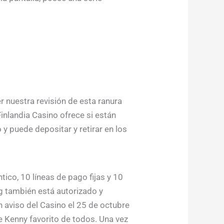
r nuestra revisión de esta ranura
inlandia Casino ofrece si están
y puede depositar y retirar en los
tico, 10 líneas de pago fijas y 10
ng también está autorizado y
n aviso del Casino el 25 de octubre
e Kenny favorito de todos. Una vez