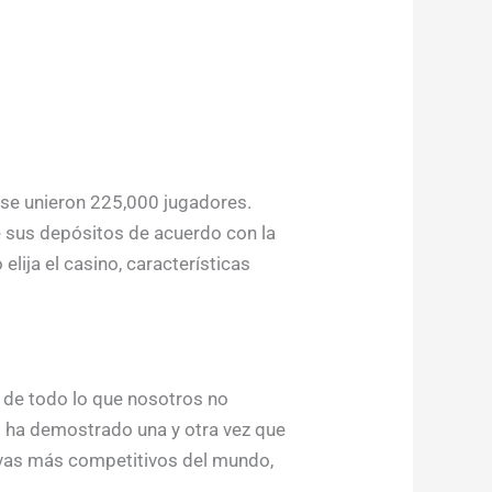
 se unieron 225,000 jugadores.
ce sus depósitos de acuerdo con la
lija el casino, características
 de todo lo que nosotros no
i ha demostrado una y otra vez que
ivas más competitivos del mundo,