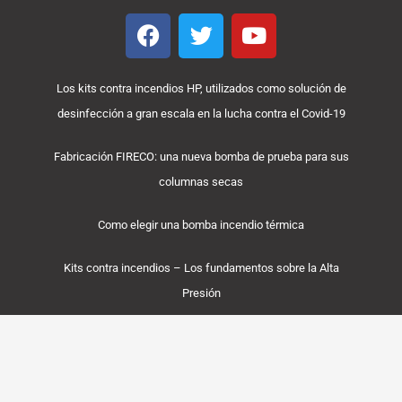
F
T
Y
a
w
o
c
i
u
e
t
t
Los kits contra incendios HP, utilizados como solución de
b
t
u
desinfección a gran escala en la lucha contra el Covid-19
o
e
b
o
r
e
Fabricación FIRECO: una nueva bomba de prueba para sus
k
columnas secas
Como elegir una bomba incendio térmica
Kits contra incendios – Los fundamentos sobre la Alta
Presión