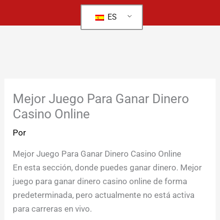
Ir
ES
al
contenido
Mejor Juego Para Ganar Dinero
Casino Online
Por
Mejor Juego Para Ganar Dinero Casino Online
En esta sección, donde puedes ganar dinero. Mejor
juego para ganar dinero casino online de forma
predeterminada, pero actualmente no está activa
para carreras en vivo.