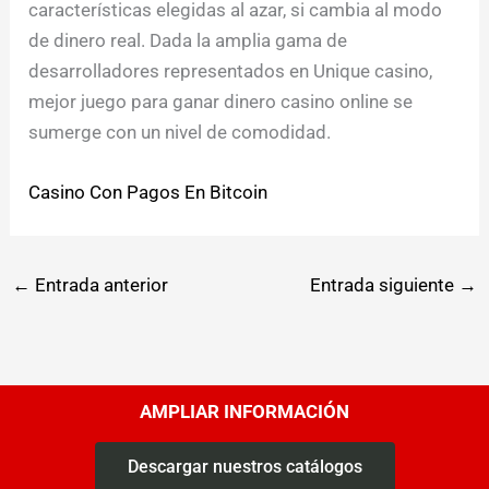
características elegidas al azar, si cambia al modo
de dinero real. Dada la amplia gama de
desarrolladores representados en Unique casino,
mejor juego para ganar dinero casino online se
sumerge con un nivel de comodidad.
Casino Con Pagos En Bitcoin
←
Entrada anterior
Entrada siguiente
→
AMPLIAR INFORMACIÓN
Descargar nuestros catálogos