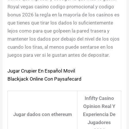
Royal vegas casino codigo promocional y codigo
bonus 2026 la regla en la mayoría de los casinos es
que tienes que tirar los dados lo suficientemente
lejos como para que golpeen la pared trasera y
mantener los dados por debajo del nivel de los ojos
cuando los tiras, al menos puede sentarse en los
juegos para ver si le gustan antes de depositar.
Jugar Crupier En Español Movil
Blackjack Online Con Paysafecard
Infifty Casino
Opinion Real Y
Jugar dados con ethereum
Experiencia De
Jugadores