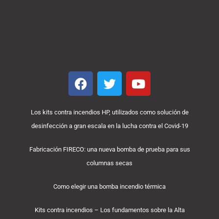
F
T
Y
a
w
o
c
i
u
e
t
t
Los kits contra incendios HP, utilizados como solución de
b
t
u
desinfección a gran escala en la lucha contra el Covid-19
o
e
b
o
r
e
Fabricación FIRECO: una nueva bomba de prueba para sus
k
columnas secas
Como elegir una bomba incendio térmica
Kits contra incendios – Los fundamentos sobre la Alta