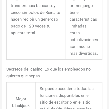
transferencia bancaria, y
primer juego
cinco símbolos de Reina te
tiene
hacen recibir un generoso
características
pago de 120 veces tu
limitadas –
apuesta total.
estas
actualizaciones
son mucho
más divertidas.
Secretos del casino: Lo que los empleados no
quieren que sepas
Se puede acceder a todas las
funciones disponibles en el
Mejor
sitio de escritorio en el sitio
blackjack