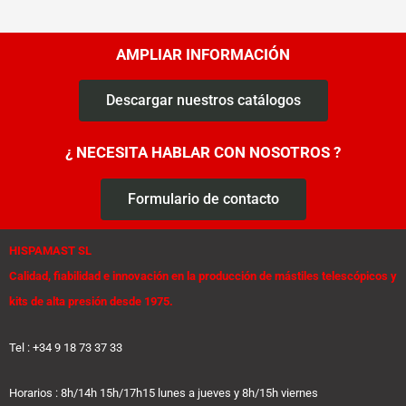
AMPLIAR INFORMACIÓN
Descargar nuestros catálogos
¿ NECESITA HABLAR CON NOSOTROS ?
Formulario de contacto
HISPAMAST SL
Calidad, fiabilidad e innovación en la producción de mástiles telescópicos y
kits de alta presión desde 1975.
Tel : +34 9 18 73 37 33
Horarios : 8h/14h 15h/17h15 lunes a jueves y 8h/15h viernes