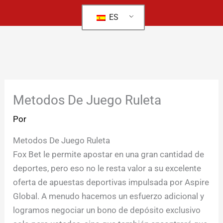
Ir
ES
al
contenido
Metodos De Juego Ruleta
Por
Metodos De Juego Ruleta
Fox Bet le permite apostar en una gran cantidad de
deportes, pero eso no le resta valor a su excelente
oferta de apuestas deportivas impulsada por Aspire
Global. A menudo hacemos un esfuerzo adicional y
logramos negociar un bono de depósito exclusivo