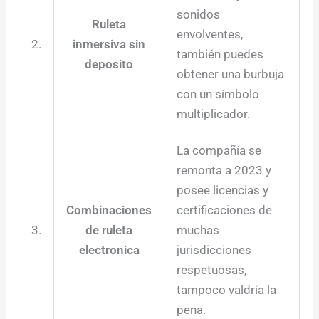
sonidos
Ruleta
envolventes,
2.
inmersiva sin
también puedes
deposito
obtener una burbuja
con un símbolo
multiplicador.
La compañía se
remonta a 2023 y
posee licencias y
Combinaciones
certificaciones de
3.
de ruleta
muchas
electronica
jurisdicciones
respetuosas,
tampoco valdría la
pena.