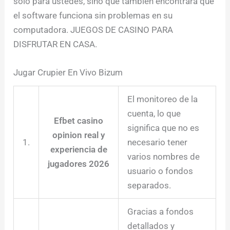
solo para ustedes, sino que también encontrará que
el software funciona sin problemas en su
computadora. JUEGOS DE CASINO PARA
DISFRUTAR EN CASA.
Jugar Crupier En Vivo Bizum
El monitoreo de la
cuenta, lo que
Efbet casino
significa que no es
opinion real y
1.
necesario tener
experiencia de
varios nombres de
jugadores 2026
usuario o fondos
separados.
Gracias a fondos
detallados y