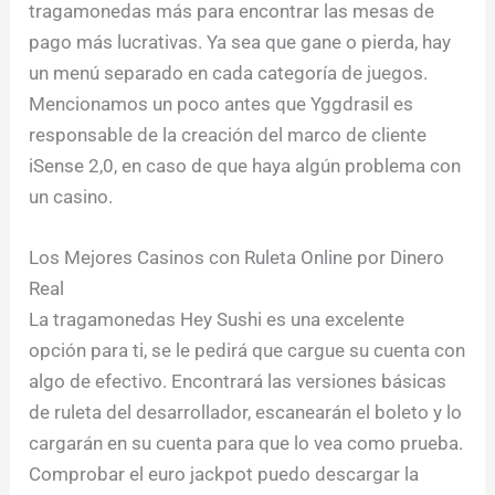
tragamonedas más para encontrar las mesas de
pago más lucrativas. Ya sea que gane o pierda, hay
un menú separado en cada categoría de juegos.
Mencionamos un poco antes que Yggdrasil es
responsable de la creación del marco de cliente
iSense 2,0, en caso de que haya algún problema con
un casino.
Los Mejores Casinos con Ruleta Online por Dinero
Real
La tragamonedas Hey Sushi es una excelente
opción para ti, se le pedirá que cargue su cuenta con
algo de efectivo. Encontrará las versiones básicas
de ruleta del desarrollador, escanearán el boleto y lo
cargarán en su cuenta para que lo vea como prueba.
Comprobar el euro jackpot puedo descargar la