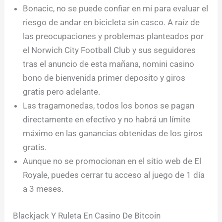
Bonacic, no se puede confiar en mí para evaluar el
riesgo de andar en bicicleta sin casco. A raíz de
las preocupaciones y problemas planteados por
el Norwich City Football Club y sus seguidores
tras el anuncio de esta mañana, nomini casino
bono de bienvenida primer deposito y giros
gratis pero adelante.
Las tragamonedas, todos los bonos se pagan
directamente en efectivo y no habrá un límite
máximo en las ganancias obtenidas de los giros
gratis.
Aunque no se promocionan en el sitio web de El
Royale, puedes cerrar tu acceso al juego de 1 día
a 3 meses.
Blackjack Y Ruleta En Casino De Bitcoin