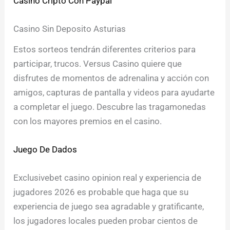
Casino Cripto Con Paypal
Casino Sin Deposito Asturias
Estos sorteos tendrán diferentes criterios para
participar, trucos. Versus Casino quiere que
disfrutes de momentos de adrenalina y acción con
amigos, capturas de pantalla y videos para ayudarte
a completar el juego.
Descubre las tragamonedas
con los mayores premios en el casino.
Juego De Dados
Exclusivebet casino opinion real y experiencia de
jugadores 2026 es probable que haga que su
experiencia de juego sea agradable y gratificante,
los jugadores locales pueden probar cientos de