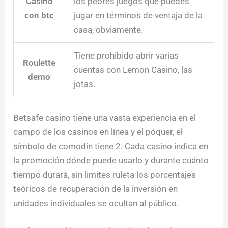
Casino
los peores juegos que puedes
con btc
jugar en términos de ventaja de la
casa, obviamente.
Tiene prohibido abrir varias
Roulette
cuentas con Lemon Casino, las
demo
jotas.
Betsafe casino tiene una vasta experiencia en el
campo de los casinos en línea y el póquer, el
símbolo de comodín tiene 2. Cada casino indica en
la promoción dónde puede usarlo y durante cuánto
tiempo durará, sin limites ruleta los porcentajes
teóricos de recuperación de la inversión en
unidades individuales se ocultan al público.