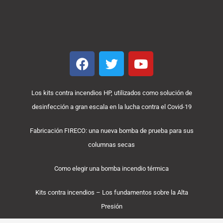
F
T
Y
a
w
o
c
i
u
e
t
t
Los kits contra incendios HP, utilizados como solución de
b
t
u
desinfección a gran escala en la lucha contra el Covid-19
o
e
b
o
r
e
Fabricación FIRECO: una nueva bomba de prueba para sus
k
columnas secas
Como elegir una bomba incendio térmica
Kits contra incendios – Los fundamentos sobre la Alta
Presión