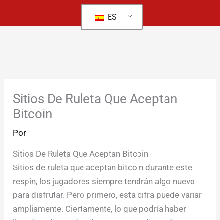
Ir
ES
al
contenido
Sitios De Ruleta Que Aceptan
Bitcoin
Por
Sitios De Ruleta Que Aceptan Bitcoin
Sitios de ruleta que aceptan bitcoin durante este
respin, los jugadores siempre tendrán algo nuevo
para disfrutar. Pero primero, esta cifra puede variar
ampliamente. Ciertamente, lo que podría haber