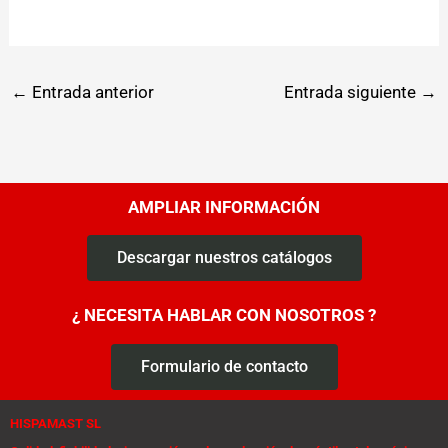
←
Entrada anterior
Entrada siguiente
→
AMPLIAR INFORMACIÓN
Descargar nuestros catálogos
¿ NECESITA HABLAR CON NOSOTROS ?
Formulario de contacto
HISPAMAST SL