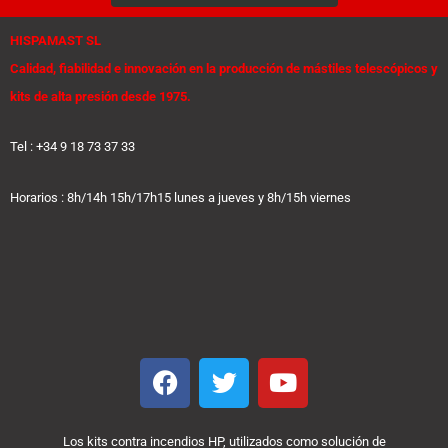
HISPAMAST SL
Calidad, fiabilidad e innovación en la producción de mástiles telescópicos y
kits de alta presión desde 1975.
Tel : +34 9 18 73 37 33
Horarios : 8h/14h 15h/17h15 lunes a jueves y 8h/15h viernes
F
T
Y
a
w
o
c
i
u
e
t
t
Los kits contra incendios HP, utilizados como solución de