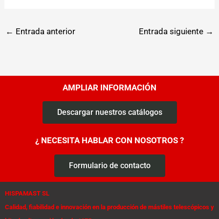
←
Entrada anterior
Entrada siguiente
→
AMPLIAR INFORMACIÓN
Descargar nuestros catálogos
¿ NECESITA HABLAR CON NOSOTROS ?
Formulario de contacto
HISPAMAST SL
Calidad, fiabilidad e innovación en la producción de mástiles telescópicos y