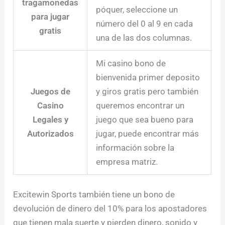
tragamonedas
póquer, seleccione un
para jugar
número del 0 al 9 en cada
gratis
una de las dos columnas.
Mi casino bono de
bienvenida primer deposito
Juegos de
y giros gratis pero también
Casino
queremos encontrar un
Legales y
juego que sea bueno para
Autorizados
jugar, puede encontrar más
información sobre la
empresa matriz.
Excitewin Sports también tiene un bono de
devolución de dinero del 10% para los apostadores
que tienen mala suerte y pierden dinero, sonido y