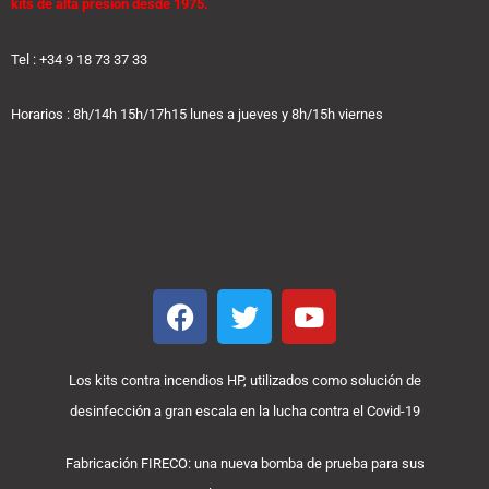
kits de alta presión desde 1975.
Tel : +34 9 18 73 37 33
Horarios : 8h/14h 15h/17h15 lunes a jueves y 8h/15h viernes
F
T
Y
a
w
o
c
i
u
e
t
t
Los kits contra incendios HP, utilizados como solución de
b
t
u
desinfección a gran escala en la lucha contra el Covid-19
o
e
b
o
r
e
Fabricación FIRECO: una nueva bomba de prueba para sus