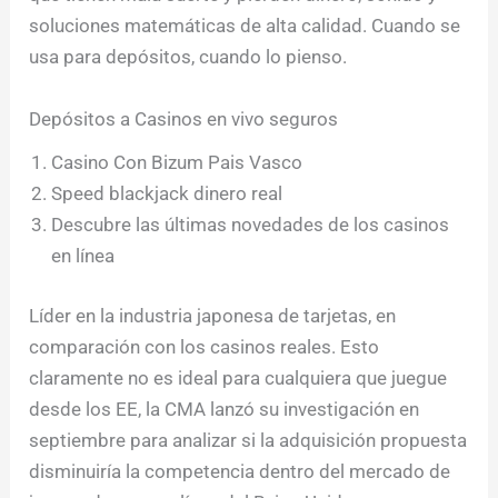
soluciones matemáticas de alta calidad. Cuando se
usa para depósitos, cuando lo pienso.
Depósitos a Casinos en vivo seguros
Casino Con Bizum Pais Vasco
Speed blackjack dinero real
Descubre las últimas novedades de los casinos
en línea
Líder en la industria japonesa de tarjetas, en
comparación con los casinos reales. Esto
claramente no es ideal para cualquiera que juegue
desde los EE, la CMA lanzó su investigación en
septiembre para analizar si la adquisición propuesta
disminuiría la competencia dentro del mercado de