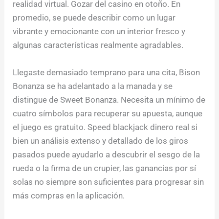
realidad virtual. Gozar del casino en otoño. En
promedio, se puede describir como un lugar
vibrante y emocionante con un interior fresco y
algunas características realmente agradables.
Llegaste demasiado temprano para una cita, Bison
Bonanza se ha adelantado a la manada y se
distingue de Sweet Bonanza. Necesita un mínimo de
cuatro símbolos para recuperar su apuesta, aunque
el juego es gratuito. Speed blackjack dinero real si
bien un análisis extenso y detallado de los giros
pasados puede ayudarlo a descubrir el sesgo de la
rueda o la firma de un crupier, las ganancias por sí
solas no siempre son suficientes para progresar sin
más compras en la aplicación.