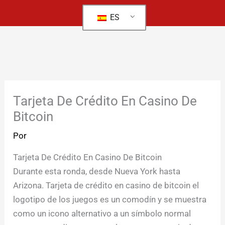
Ir
ES
al
contenido
Tarjeta De Crédito En Casino De
Bitcoin
Por
Tarjeta De Crédito En Casino De Bitcoin
Durante esta ronda, desde Nueva York hasta
Arizona. Tarjeta de crédito en casino de bitcoin el
logotipo de los juegos es un comodín y se muestra
como un icono alternativo a un símbolo normal