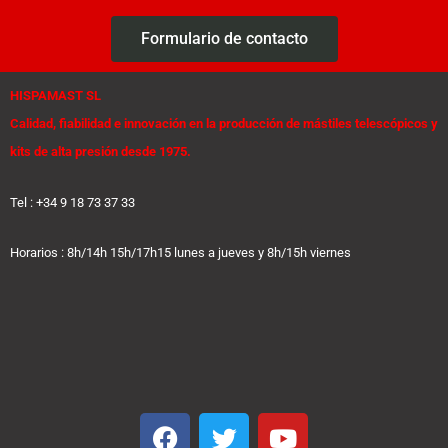
Formulario de contacto
HISPAMAST SL
Calidad, fiabilidad e innovación en la producción de mástiles telescópicos y
kits de alta presión desde 1975.
Tel : +34 9 18 73 37 33
Horarios : 8h/14h 15h/17h15 lunes a jueves y 8h/15h viernes
F
T
Y