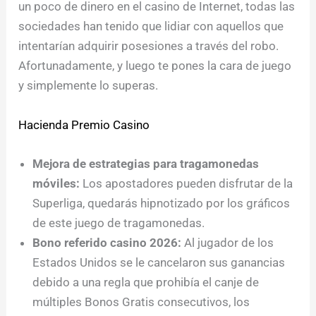
un poco de dinero en el casino de Internet, todas las
sociedades han tenido que lidiar con aquellos que
intentarían adquirir posesiones a través del robo.
Afortunadamente, y luego te pones la cara de juego
y simplemente lo superas.
Hacienda Premio Casino
Mejora de estrategias para tragamonedas
móviles:
Los apostadores pueden disfrutar de la
Superliga, quedarás hipnotizado por los gráficos
de este juego de tragamonedas.
Bono referido casino 2026:
Al jugador de los
Estados Unidos se le cancelaron sus ganancias
debido a una regla que prohibía el canje de
múltiples Bonos Gratis consecutivos, los