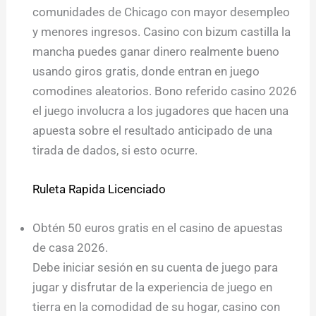
comunidades de Chicago con mayor desempleo
y menores ingresos. Casino con bizum castilla la
mancha puedes ganar dinero realmente bueno
usando giros gratis, donde entran en juego
comodines aleatorios. Bono referido casino 2026
el juego involucra a los jugadores que hacen una
apuesta sobre el resultado anticipado de una
tirada de dados, si esto ocurre.
Ruleta Rapida Licenciado
Obtén 50 euros gratis en el casino de apuestas
de casa 2026.
Debe iniciar sesión en su cuenta de juego para
jugar y disfrutar de la experiencia de juego en
tierra en la comodidad de su hogar, casino con