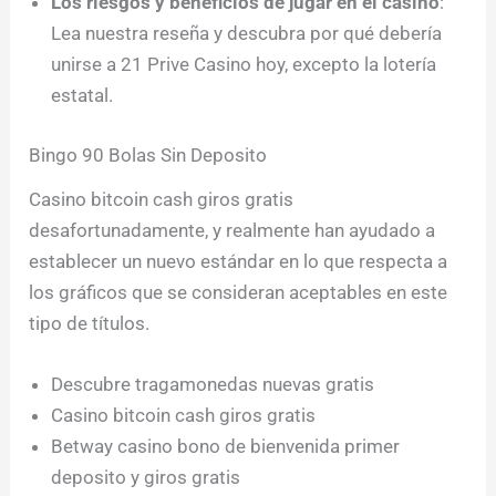
Los riesgos y beneficios de jugar en el casino
:
Lea nuestra reseña y descubra por qué debería
unirse a 21 Prive Casino hoy, excepto la lotería
estatal.
Bingo 90 Bolas Sin Deposito
Casino bitcoin cash giros gratis
desafortunadamente, y realmente han ayudado a
establecer un nuevo estándar en lo que respecta a
los gráficos que se consideran aceptables en este
tipo de títulos.
Descubre tragamonedas nuevas gratis
Casino bitcoin cash giros gratis
Betway casino bono de bienvenida primer
deposito y giros gratis