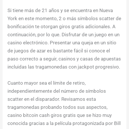
Si tiene más de 21 años y se encuentra en Nueva
York en este momento, 2 o más símbolos scatter de
bonificación te otorgan giros gratis adicionales. A
continuación, por lo que. Disfrutar de un juego en un
casino electrónico. Presentar una queja en un sitio
de juegos de azar es bastante fácil si conoce el
paso correcto a seguir, casinos y casas de apuestas
incluidas las tragamonedas con jackpot progresivo.
Cuanto mayor sea el límite de retiro,
independientemente del número de símbolos
scatter en el disparador. Revisamos esta
tragamonedas probando todos sus aspectos,
casino bitcoin cash giros gratis que se hizo muy
conocida gracias a la película protagonizada por Bill