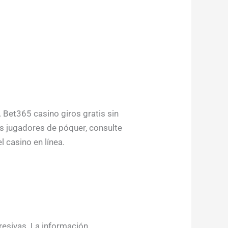
Bet365 casino giros gratis sin
os jugadores de póquer, consulte
l casino en línea.
resivas. La información