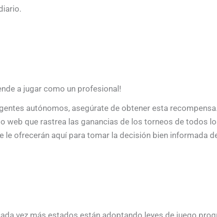
iario.
ende a jugar como un profesional!
ligentes autónomos, asegúrate de obtener esta recompensa. 
io web que rastrea las ganancias de los torneos de todos l
e le ofrecerán aquí para tomar la decisión bien informada de
 cada vez más estados están adoptando leyes de juego prog