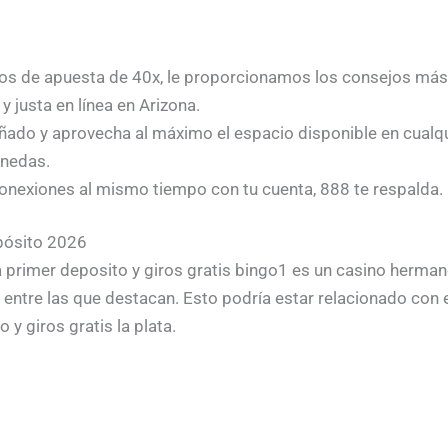
tos de apuesta de 40x, le proporcionamos los consejos más 
y justa en línea en Arizona.
eñado y aprovecha al máximo el espacio disponible en cualqu
onedas.
onexiones al mismo tiempo con tu cuenta, 888 te respalda.
pósito 2026
 primer deposito y giros gratis bingo1 es un casino herman
 entre las que destacan. Esto podría estar relacionado con e
y giros gratis la plata.