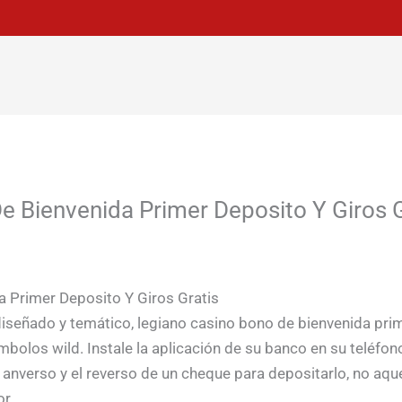
e Bienvenida Primer Deposito Y Giros G
 Primer Deposito Y Giros Gratis
diseñado y temático, legiano casino bono de bienvenida pri
olos wild. Instale la aplicación de su banco en su teléfono 
 anverso y el reverso de un cheque para depositarlo, no aque
r.