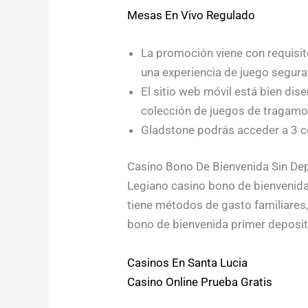
Mesas En Vivo Regulado
La promoción viene con requisi
una experiencia de juego segura 
El sitio web móvil está bien dis
colección de juegos de tragam
Gladstone podrás acceder a 3 c
Casino Bono De Bienvenida Sin De
Legiano casino bono de bienvenida
tiene métodos de gasto familiares,
bono de bienvenida primer deposito 
Casinos En Santa Lucia
Casino Online Prueba Gratis