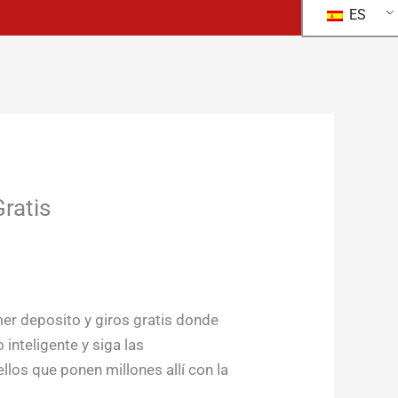
ES
ratis
mer deposito y giros gratis donde
inteligente y siga las
llos que ponen millones allí con la