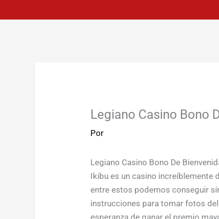
Ir
al
contenido
Legiano Casino Bono D
Por
Legiano Casino Bono De Bienvenida
Ikibu es un casino increíblemente 
entre estos podemos conseguir símb
instrucciones para tomar fotos del
esperanza de ganar el premio mayo