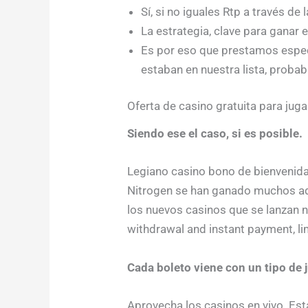
Sí, si no iguales Rtp a través de l
La estrategia, clave para ganar e
Es por eso que prestamos especi
estaban en nuestra lista, prob
Oferta de casino gratuita para juga
Siendo ese el caso, si es posible.
Legiano casino bono de bienvenida 
Nitrogen se han ganado muchos ad
los nuevos casinos que se lanzan n
withdrawal and instant payment, li
Cada boleto viene con un tipo de 
Aprovecha los casinos en vivo. Es