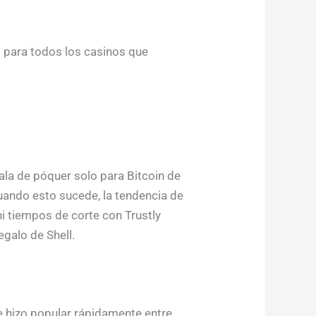
s para todos los casinos que
ala de póquer solo para Bitcoin de
ando esto sucede, la tendencia de
i tiempos de corte con Trustly
egalo de Shell.
e hizo popular rápidamente entre