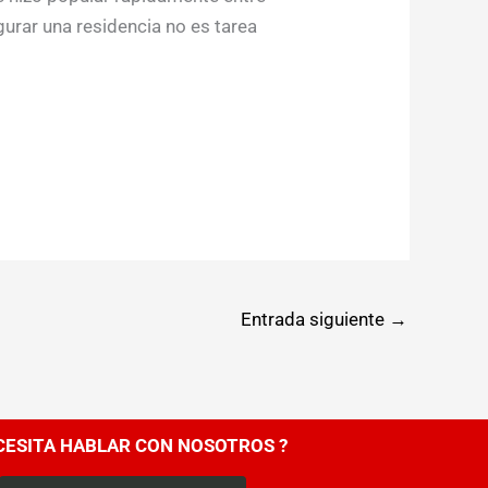
gurar una residencia no es tarea
Entrada siguiente
→
CESITA HABLAR CON NOSOTROS ?