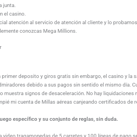
a junta.
n el casino.
al atención al servicio de atención al cliente y lo probamo
ablemente conozcas Mega Millions.
r
primer deposito y giros gratis sin embargo, el casino y la s
miradores debido a sus pagos sin sentido el mismo día. Cu
o muestra signos de desaceleración. No hay liquidaciones n
mpié mi cuenta de Millas aéreas canjeando certificados de r
juego específico y su conjunto de reglas, sin duda.
ta video tragamonedas de 5 carretes y 100 líneas de pago s